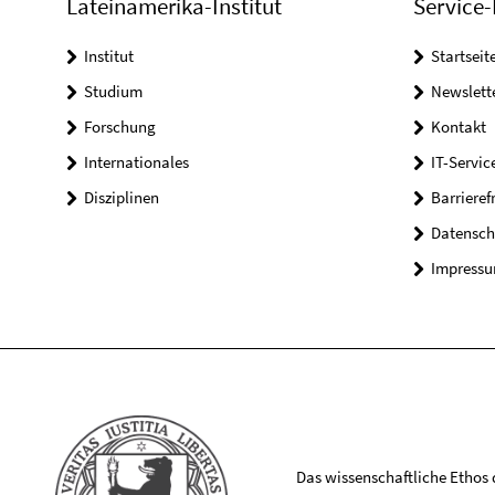
Lateinamerika-Institut
Service-
Institut
Startseit
Studium
Newslett
Forschung
Kontakt
Internationales
IT-Servic
Disziplinen
Barrieref
Datensch
Impress
Das wissenschaftliche Ethos de