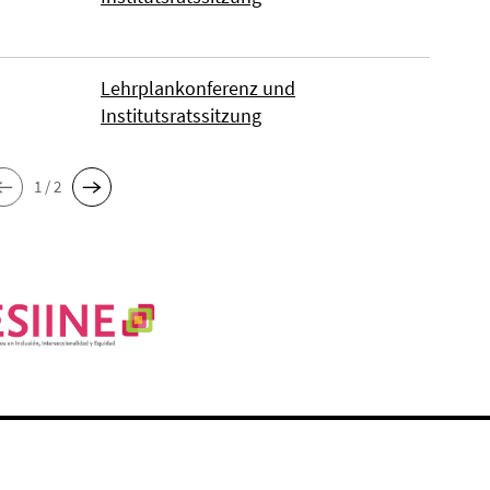
Lehrplankonferenz und
Institutsratssitzung
1 / 2