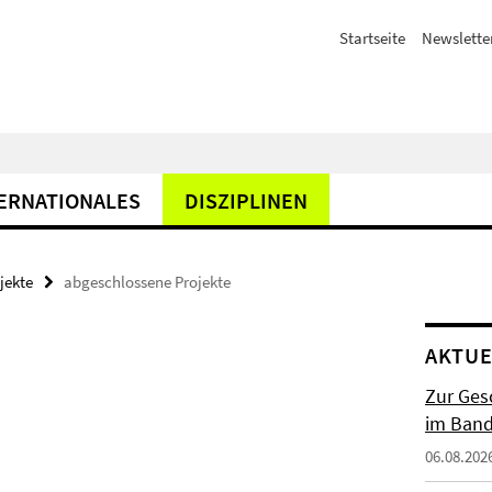
Startseite
Newslette
ERNATIONALES
DISZIPLINEN
jekte
abgeschlossene Projekte
AKTUE
Zur Gesc
im Band 
06.08.202