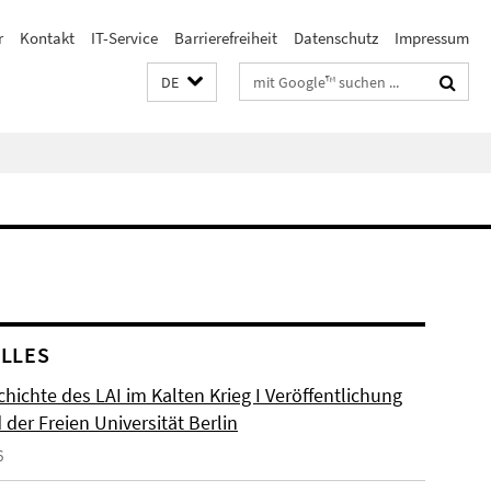
r
Kontakt
IT-Service
Barrierefreiheit
Datenschutz
Impressum
Suchbegriffe
DE
LLES
hichte des LAI im Kalten Krieg I Veröffentlichung
der Freien Universität Berlin
6