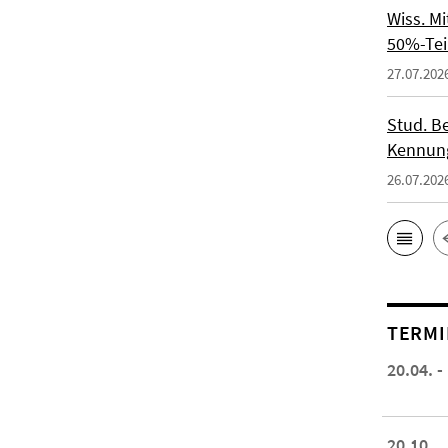
Wiss. M
50%-Tei
27.07.202
Stud. Be
Kennung
26.07.202
TERMI
20.04. -
20.10.