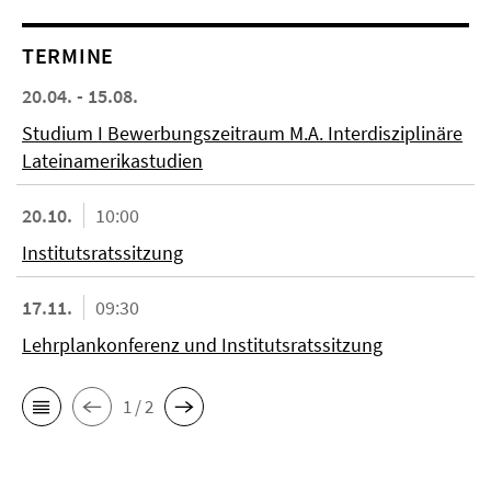
TERMINE
20.04. - 15.08.
Studium I Bewerbungszeitraum M.A. Interdisziplinäre
Lateinamerikastudien
20.10.
10:00
Institutsratssitzung
17.11.
09:30
Lehrplankonferenz und Institutsratssitzung
1 / 2