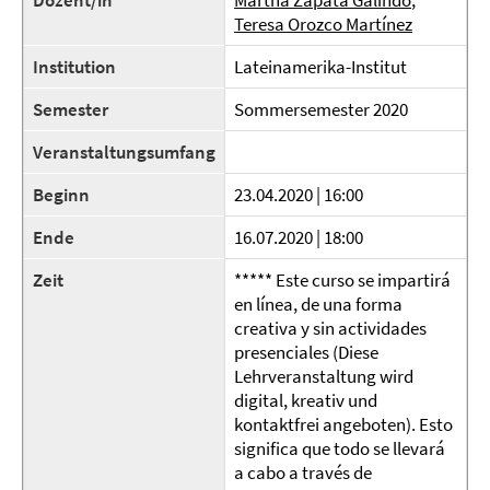
Dozent/in
Martha Zapata Galindo
,
Teresa Orozco Martínez
Institution
Lateinamerika-Institut
Semester
Sommersemester 2020
Veranstaltungsumfang
Beginn
23.04.2020 | 16:00
Ende
16.07.2020 | 18:00
Zeit
***** Este curso se impartirá
en línea, de una forma
creativa y sin actividades
presenciales (Diese
Lehrveranstaltung wird
digital, kreativ und
kontaktfrei angeboten). Esto
significa que todo se llevará
a cabo a través de