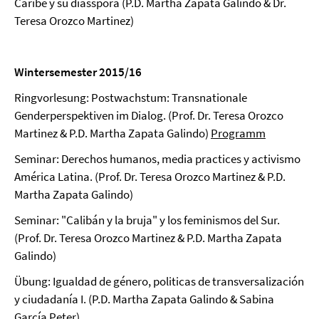
Caribe y su diásspora (P.D. Martha Zapata Galindo & Dr.
Teresa Orozco Martinez)
Wintersemester 2015/16
Ringvorlesung: Postwachstum: Transnationale
Genderperspektiven im Dialog. (Prof. Dr. Teresa Orozco
Martinez & P.D. Martha Zapata Galindo)
Programm
Seminar: Derechos humanos, media practices y activismo
América Latina. (Prof. Dr. Teresa Orozco Martinez & P.D.
Martha Zapata Galindo)
Seminar: "Calibán y la bruja" y los feminismos del Sur.
(Prof. Dr. Teresa Orozco Martinez & P.D. Martha Zapata
Galindo)
Übung: Igualdad de género, politicas de transversalización
y ciudadanía I. (P.D. Martha Zapata Galindo & Sabina
García Peter)