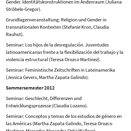
Gender. Identitätskonstruktionen im Andenraum (Juliana
Ströbele-Gregor).
Grundlagenveranstaltung: Religion und Gender in
transnationalen Kontexten (Stefanie Kron, Claudia
Rauhut).
Seminar: Los hijos de la desregulación. Juventudes
latinoamericanas frente a la flexibilización del trabajo y la
violencia estructural (Teresa Orozco Martinez).
Seminar: Feministische Zeitschriften in Lateinamerika
(Jessica Gevers, Martha Zapata Galindo).
Sommersemester 2012
Seminar: Geschlecht, Differenzen und
Entwicklungsprozesse (Claudia Lozano).
Seminar: Conceptos y temas de los estudios de género en
las Américas (Martha Zapata Galindo, Teresa Orozco
Martinez, Mercedes Alexandra Ortiz Wallner).