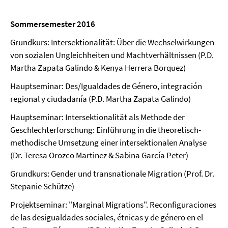
Sommersemester 2016
Grundkurs: Intersektionalität: Über die Wechselwirkungen
von sozialen Ungleichheiten und Machtverhältnissen (P.D.
Martha Zapata Galindo & Kenya Herrera Borquez)
Hauptseminar: Des/Igualdades de Género, integración
regional y ciudadanía (P.D. Martha Zapata Galindo)
Hauptseminar: Intersektionalität als Methode der
Geschlechterforschung: Einführung in die theoretisch-
methodische Umsetzung einer intersektionalen Analyse
(Dr. Teresa Orozco Martinez & Sabina García Peter)
Grundkurs: Gender und transnationale Migration (Prof. Dr.
Stepanie Schütze)
Projektseminar: "Marginal Migrations". Reconfiguraciones
de las desigualdades sociales, étnicas y de género en el