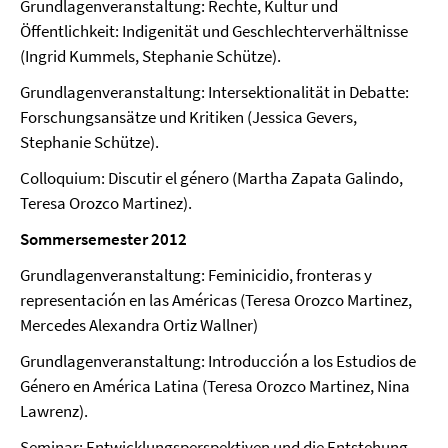
Grundlagenveranstaltung: Rechte, Kultur und
Öffentlichkeit: Indigenität und Geschlechterverhältnisse
(Ingrid Kummels, Stephanie Schütze).
Grundlagenveranstaltung: Intersektionalität in Debatte:
Forschungsansätze und Kritiken (Jessica Gevers,
Stephanie Schütze).
Colloquium: Discutir el género (Martha Zapata Galindo,
Teresa Orozco Martinez).
Sommersemester 2012
Grundlagenveranstaltung: Feminicidio, fronteras y
representación en las Américas (Teresa Orozco Martinez,
Mercedes Alexandra Ortiz Wallner)
Grundlagenveranstaltung: Introducción a los Estudios de
Género en América Latina (Teresa Orozco Martinez, Nina
Lawrenz).
Seminar: Entwicklungsperspektiven und die Entstehung