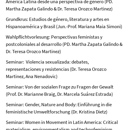
América Latina desde una perspectiva de género (PD.
Martha Zapata Galindo & Dr. Teresa Orozco Martinez)
Grundkrus: Estudios de género, literatura y artes en
Hispanoamérica y Brasil (Jun.-Prof. Mariana Maia Simoni)
Wahlpflichtvorlesung: Perspectivas feministas y
postcoloniales al desarrollo (PD. Martha Zapata Galindo &
Dr. Teresa Orozco Martinez)
Seminar: Violencia sexualizada: debates,
representaciones y resistencias (Dr. Teresa Orozco
Martinez, Ana Nenadovic)
Seminar: Von der sozialen Frage zu Fragen der Gewalt
(Prof. Dr. Marianne Braig, Dr. Marcela Suárez Estrada)
Seminar: Gender, Nature and Body: Einführung in die
feministische Umweltforschung (Dr. Kristina Dietz)
Seminar: Women in Movement in Latin America: Critical
materialism, environmentalism and technofeminism