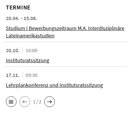
TERMINE
20.04. - 15.08.
Studium I Bewerbungszeitraum M.A. Interdisziplinäre
Lateinamerikastudien
20.10.
10:00
Institutsratssitzung
17.11.
09:30
Lehrplankonferenz und Institutsratssitzung
1 / 2