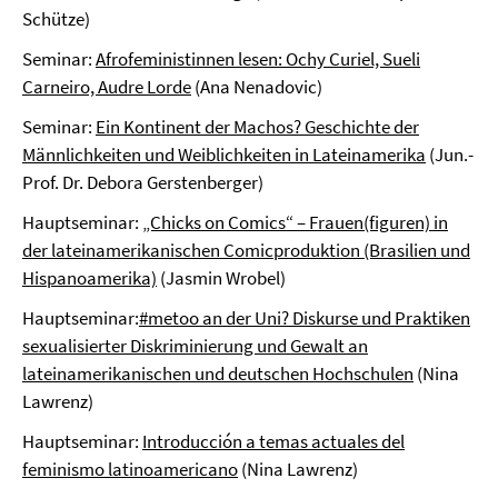
Schütze)
Seminar:
Afrofeministinnen lesen: Ochy Curiel, Sueli
Carneiro, Audre Lorde
(Ana Nenadovic)
Seminar:
Ein Kontinent der Machos? Geschichte der
Männlichkeiten und Weiblichkeiten in Lateinamerika
(Jun.-
Prof. Dr. Debora Gerstenberger)
Hauptseminar:
„Chicks on Comics“ – Frauen(figuren) in
der lateinamerikanischen Comicproduktion (Brasilien und
Hispanoamerika)
(Jasmin Wrobel)
Hauptseminar:
#metoo an der Uni? Diskurse und Praktiken
sexualisierter Diskriminierung und Gewalt an
lateinamerikanischen und deutschen Hochschulen
(Nina
Lawrenz)
Hauptseminar:
Introducción a temas actuales del
feminismo latinoamericano
(Nina Lawrenz)