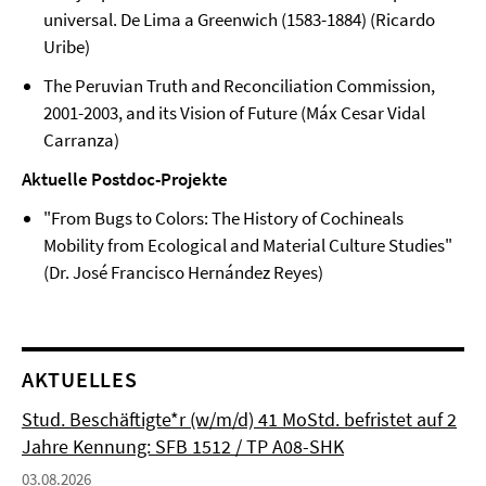
universal. De Lima a Greenwich (1583-1884) (Ricardo
Uribe)
The Peruvian Truth and Reconciliation Commission,
2001-2003, and its Vision of Future (Máx Cesar Vidal
Carranza)
Aktuelle Postdoc-Projekte
"From Bugs to Colors: The History of Cochineals
Mobility from Ecological and Material Culture Studies"
(Dr. José Francisco Hernández Reyes)
AKTUELLES
Stud. Beschäftigte*r (w/m/d) 41 MoStd. befristet auf 2
Jahre Kennung: SFB 1512 / TP A08-SHK
03.08.2026