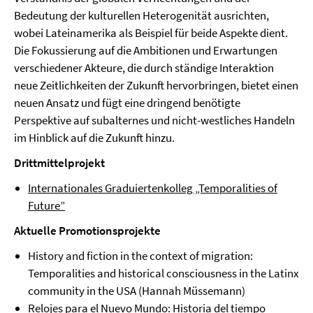
Bedeutung der kulturellen Heterogenität ausrichten,
wobei Lateinamerika als Beispiel für beide Aspekte dient.
Die Fokussierung auf die Ambitionen und Erwartungen
verschiedener Akteure, die durch ständige Interaktion
neue Zeitlichkeiten der Zukunft hervorbringen, bietet einen
neuen Ansatz und fügt eine dringend benötigte
Perspektive auf subalternes und nicht-westliches Handeln
im Hinblick auf die Zukunft hinzu.
Drittmittelprojekt
Internationales Graduiertenkolleg „Temporalities of
Future”
Aktuelle Promotionsprojekte
History and fiction in the context of migration:
Temporalities and historical consciousness in the Latinx
community in the USA (Hannah Müssemann)
Relojes para el Nuevo Mundo: Historia del tiempo