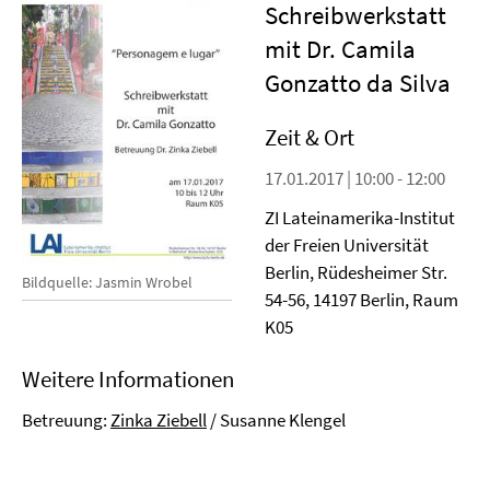
Schreibwerkstatt
mit Dr. Camila
Gonzatto da Silva
Zeit & Ort
17.01.2017 | 10:00 - 12:00
ZI Lateinamerika-Institut
der Freien Universität
Berlin, Rüdesheimer Str.
Bildquelle: Jasmin Wrobel
54-56, 14197 Berlin, Raum
K05
Weitere Informationen
Betreuung:
Zinka Ziebell
/ Susanne Klengel