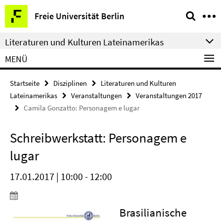
Springe
Service-
Freie Universität Berlin
direkt
Navigation
zu
Literaturen und Kulturen Lateinamerikas
Inhalt
MENÜ
Startseite
Disziplinen
Literaturen und Kulturen
Lateinamerikas
Veranstaltungen
Veranstaltungen 2017
Camila Gonzatto: Personagem e lugar
Schreibwerkstatt: Personagem e
lugar
17.01.2017 | 10:00 - 12:00
Brasilianische