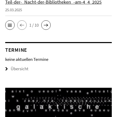
Teil-der-_Nacht-der-Bibliotheken_-am-4_4_2025
25.03.2025
1 / 10
TERMINE
keine aktuellen Termine
Übersicht