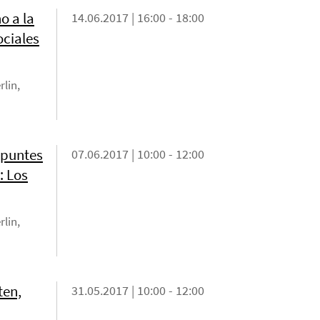
o a la
14.06.2017 | 16:00 - 18:00
ociales
rlin,
apuntes
07.06.2017 | 10:00 - 12:00
: Los
rlin,
ten,
31.05.2017 | 10:00 - 12:00