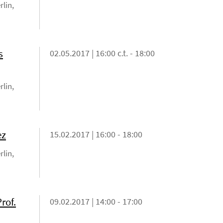
rlin,
s
02.05.2017 | 16:00 c.t. - 18:00
rlin,
ez
15.02.2017 | 16:00 - 18:00
rlin,
rof.
09.02.2017 | 14:00 - 17:00