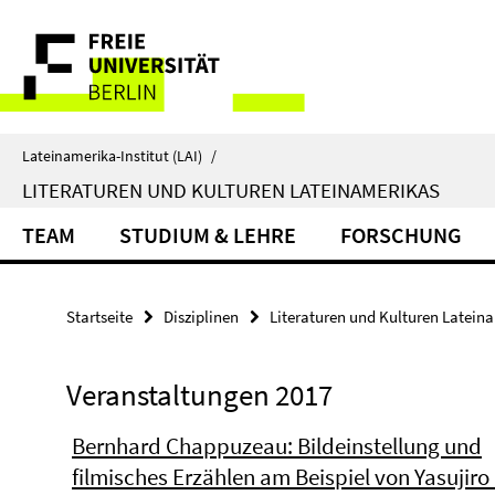
Springe
Service-
direkt
zu
Navigation
Inhalt
Lateinamerika-Institut (LAI)
/
LITERATUREN UND KULTUREN LATEINAMERIKAS
TEAM
STUDIUM & LEHRE
FORSCHUNG
Startseite
Disziplinen
Literaturen und Kulturen Latein
Veranstaltungen 2017
Bernhard Chappuzeau: Bildeinstellung und
filmisches Erzählen am Beispiel von Yasujiro