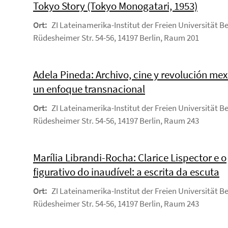
Tokyo Story (Tokyo Monogatari, 1953)
Ort:
ZI Lateinamerika-Institut der Freien Universität Be
Rüdesheimer Str. 54-56, 14197 Berlin, Raum 201
Adela Pineda: Archivo, cine y revolución mex
un enfoque transnacional
Ort:
ZI Lateinamerika-Institut der Freien Universität Be
Rüdesheimer Str. 54-56, 14197 Berlin, Raum 243
Marília Librandi-Rocha: Clarice Lispector e o
figurativo do inaudível: a escrita da escuta
Ort:
ZI Lateinamerika-Institut der Freien Universität Be
Rüdesheimer Str. 54-56, 14197 Berlin, Raum 243