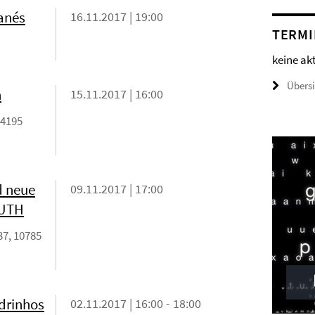
ranés
16.11.2017 | 19:00
TERMI
keine ak
Übers
n
15.11.2017 | 16:00
14195
d neue
09.11.2017 | 17:00
OUTH
37, 10785
adrinhos
02.11.2017 | 16:00 - 18:00