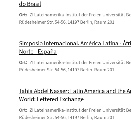
do Brasil
Ort:
ZI Lateinamerika-Institut der Freien Universität Be
Rüdesheimer Str. 54-56, 14197 Berlin, Raum 201
Simposio Internacional. América Latina - Áfr
Norte - España
Ort:
ZI Lateinamerika-Institut der Freien Universität Be
Rüdesheimer Str. 54-56, 14197 Berlin, Raum 201
Tahia Abdel Nasser: Latin America and the A
World: Lettered Exchange
Ort:
ZI Lateinamerika-Institut der Freien Universität Be
Rüdesheimer Str. 54-56, 14197 Berlin, Raum 201