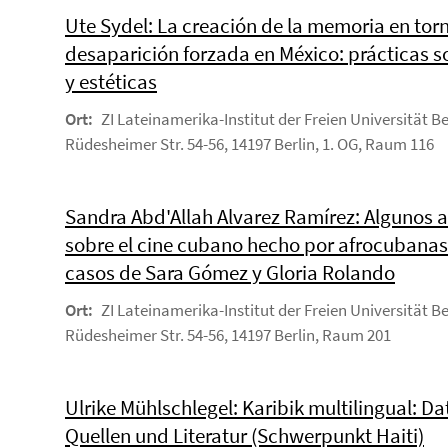
Ute Sydel: La creación de la memoria en torn
desaparición forzada en México: prácticas s
y estéticas
Ort:
ZI Lateinamerika-Institut der Freien Universität Be
Rüdesheimer Str. 54-56, 14197 Berlin, 1. OG, Raum 116
Sandra Abd'Allah Alvarez Ramírez: Algunos 
sobre el cine cubano hecho por afrocubanas
casos de Sara Gómez y Gloria Rolando
Ort:
ZI Lateinamerika-Institut der Freien Universität Be
Rüdesheimer Str. 54-56, 14197 Berlin, Raum 201
Ulrike Mühlschlegel: Karibik multilingual: Da
Quellen und Literatur (Schwerpunkt Haiti)