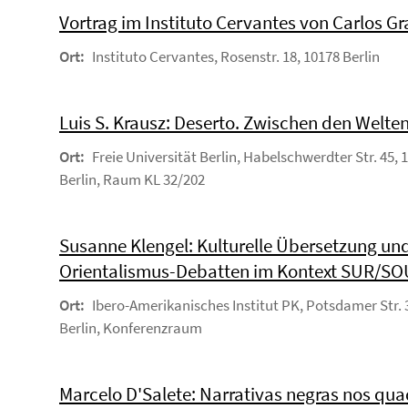
Vortrag im Instituto Cervantes von Carlos G
Ort:
Instituto Cervantes, Rosenstr. 18, 10178 Berlin
Luis S. Krausz: Deserto. Zwischen den Welte
Ort:
Freie Universität Berlin, Habelschwerdter Str. 45, 
Berlin, Raum KL 32/202
Susanne Klengel: Kulturelle Übersetzung un
Orientalismus-Debatten im Kontext SUR/S
Ort:
Ibero-Amerikanisches Institut PK, Potsdamer Str. 
Berlin, Konferenzraum
Marcelo D'Salete: Narrativas negras nos qu