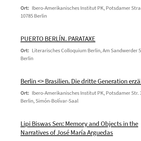
Ort:
Ibero-Amerikanisches Institut PK, Potsdamer Stra
10785 Berlin
PUERTO BERLÍN. PARATAXE
Ort:
Literarisches Colloquium Berlin, Am Sandwerder 5
Berlin
Berlin <> Brasilien. Die dritte Generation erzä
Ort:
Ibero-Amerikanisches Institut PK, Potsdamer Str. 
Berlin, Simón-Bolívar-Saal
Lipi Biswas Sen: Memory and Objects in the
Narratives of José María Arguedas