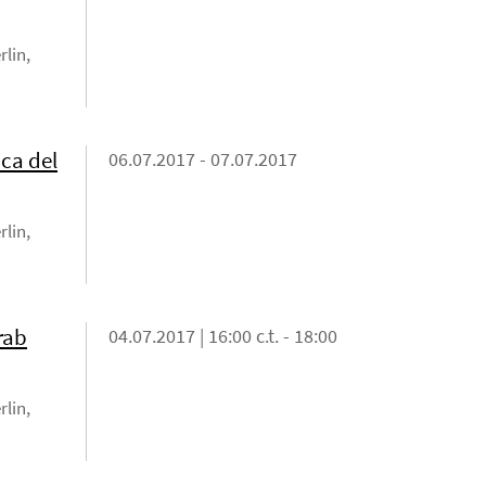
rlin,
ica del
06.07.2017 - 07.07.2017
rlin,
rab
04.07.2017 | 16:00 c.t. - 18:00
rlin,