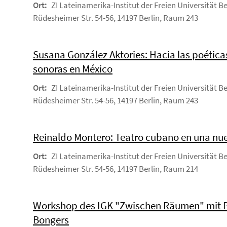
Ort:
ZI Lateinamerika-Institut der Freien Universität Be
Rüdesheimer Str. 54-56, 14197 Berlin, Raum 243
Susana González Aktories: Hacia las poética
sonoras en México
Ort:
ZI Lateinamerika-Institut der Freien Universität Be
Rüdesheimer Str. 54-56, 14197 Berlin, Raum 243
Reinaldo Montero: Teatro cubano en una nu
Ort:
ZI Lateinamerika-Institut der Freien Universität Be
Rüdesheimer Str. 54-56, 14197 Berlin, Raum 214
Workshop des IGK "Zwischen Räumen" mit P
Bongers