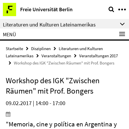
Springe
Service-
Freie Universität Berlin
direkt
Navigation
zu
Literaturen und Kulturen Lateinamerikas
Inhalt
MENÜ
Startseite
Disziplinen
Literaturen und Kulturen
Lateinamerikas
Veranstaltungen
Veranstaltungen 2017
Workshop des IGK "Zwischen Räumen" mit Prof. Bongers
Workshop des IGK "Zwischen
Räumen" mit Prof. Bongers
09.02.2017 | 14:00 - 17:00
"Memoria, cine y política en Argentina y