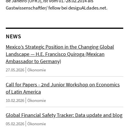
de Janeiro (UFRJ), ist vom 01.-28.02.2014 als
Gastwissenschaftler/ fellow bei desiguALdades.net.
NEWS
Mexico’s Strategic Position in the Changing Global
Landscape — H.E. Francisco Quiroga (Mexican
Ambassador to Germany)
27.05.2026
Ökonomie
Call for Papers - 2nd Junior Workshop on Economics
of Latin America
10.02.2026
Ökonomie
Global Financial Safety Tracker: Data update and blog
05.02.2026
Ökonomie