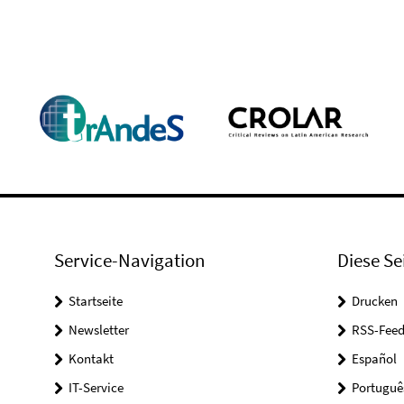
Service-Navigation
Diese Se
Startseite
Drucken
Newsletter
RSS-Feed
Kontakt
Español
IT-Service
Portuguê