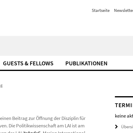
Startseite
Newslette
GUESTS & FELLOWS
PUBLIKATIONEN
ng
TERMI
keine ak
einen Beitrag zur Öffnung der Disziplin für
ven. Die Politikwissenschaft am LAI ist am
Übers