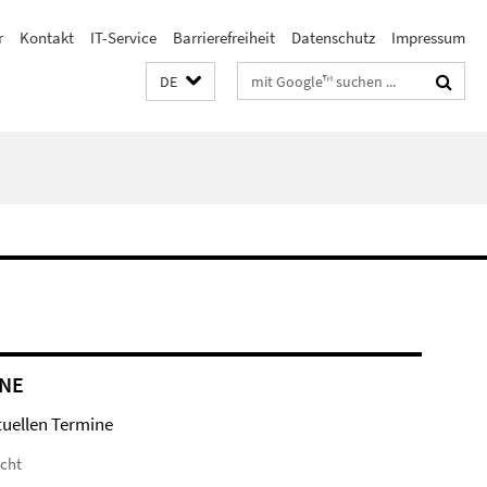
r
Kontakt
IT-Service
Barrierefreiheit
Datenschutz
Impressum
Suchbegriffe
DE
NE
tuellen Termine
icht