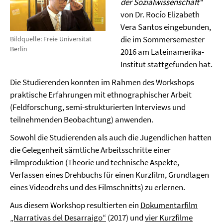
der Sozialwissenschaft“
von Dr. Rocío Elizabeth
Vera Santos eingebunden,
die im Sommersemester
Bildquelle: Freie Universität
Berlin
2016 am Lateinamerika-
Institut stattgefunden hat.
Die Studierenden konnten im Rahmen des Workshops
praktische Erfahrungen mit ethnographischer Arbeit
(Feldforschung, semi-strukturierten Interviews und
teilnehmenden Beobachtung) anwenden.
Sowohl die Studierenden als auch die Jugendlichen hatten
die Gelegenheit sämtliche Arbeitsschritte einer
Filmproduktion (Theorie und technische Aspekte,
Verfassen eines Drehbuchs für einen Kurzfilm, Grundlagen
eines Videodrehs und des Filmschnitts) zu erlernen.
Aus diesem Workshop resultierten ein
Dokumentarfilm
„Narrativas del Desarraigo“
(2017) und
vier Kurzfilme