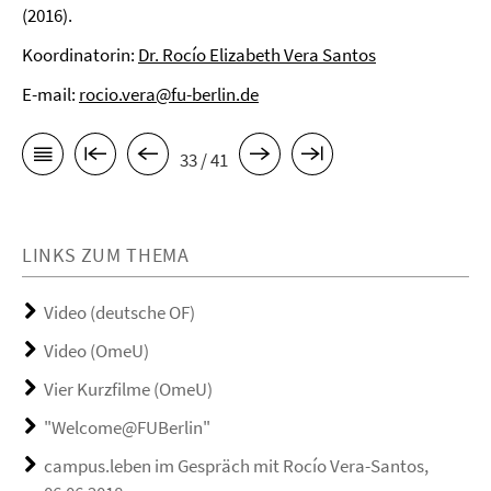
(2016).
Koordinatorin:
Dr. Rocío Elizabeth Vera Santos
E-mail:
rocio.vera@fu-berlin.de
33 / 41
LINKS ZUM THEMA
Video (deutsche OF)
Video (OmeU)
Vier Kurzfilme (OmeU)
"Welcome@FUBerlin"
campus.leben im Gespräch mit Rocío Vera-Santos,