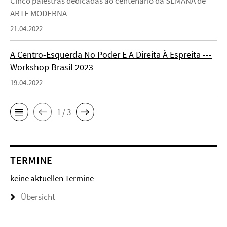
Cinco palestras dedicadas ao centenário da SEMANA de
ARTE MODERNA
21.04.2022
A Centro-Esquerda No Poder E A Direita À Espreita ---
Workshop Brasil 2023
19.04.2022
1 / 3
TERMINE
keine aktuellen Termine
Übersicht