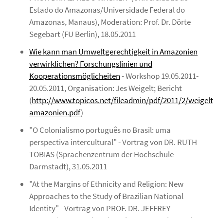
Estado do Amazonas/Universidade Federal do
Amazonas, Manaus), Moderation: Prof. Dr. Dörte
Segebart (FU Berlin), 18.05.2011
Wie kann man Umweltgerechtigkeit in Amazonien
verwirklichen? Forschungslinien und
Kooperationsmöglicheiten
- Workshop 19.05.2011-
20.05.2011, Organisation: Jes Weigelt;
Bericht
(
http://www.topicos.net/fileadmin/pdf/2011/2/weigelt-
amazonien.pdf
)
"O Colonialismo português no Brasil: uma
perspectiva intercultural" - Vortrag von DR. RUTH
TOBIAS (Sprachenzentrum der Hochschule
Darmstadt), 31.05.2011
"At the Margins of Ethnicity and Religion: New
Approaches to the Study of Brazilian National
Identity" - Vortrag von PROF. DR. JEFFREY