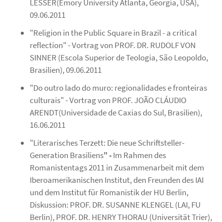
LESSER(Emory University Atlanta, Georgia, USA),
09.06.2011
"Religion in the Public Square in Brazil - a critical
reflection" - Vortrag von PROF. DR. RUDOLF VON
SINNER (Escola Superior de Teologia, São Leopoldo,
Brasilien), 09.06.2011
"Do outro lado do muro: regionalidades e fronteiras
culturais" - Vortrag von PROF. JOÃO CLÁUDIO
ARENDT(Universidade de Caxias do Sul, Brasilien),
16.06.2011
"Literarisches Terzett: Die neue Schriftsteller-
Generation Brasiliens
" -
Im Rahmen des
Romanistentags 2011 in Zusammenarbeit mit dem
Iberoamerikanischen Institut, den Freunden des IAI
und dem Institut für Romanistik der HU Berlin,
Diskussion:
PROF. DR. SUSANNE KLENGEL (LAI, FU
Berlin), PROF. DR. HENRY THORAU (Universität Trier),