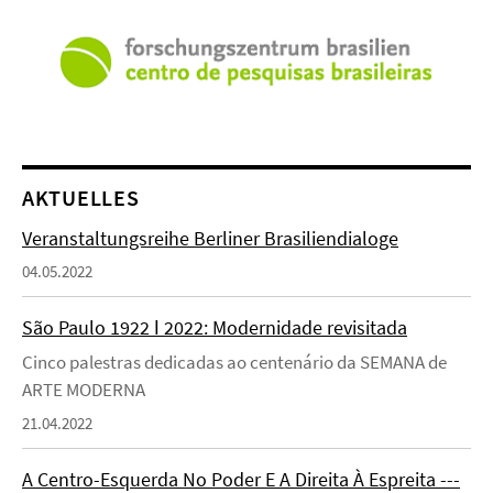
AKTUELLES
Veranstaltungsreihe Berliner Brasiliendialoge
04.05.2022
São Paulo 1922 ǀ 2022: Modernidade revisitada
Cinco palestras dedicadas ao centenário da SEMANA de
ARTE MODERNA
21.04.2022
A Centro-Esquerda No Poder E A Direita À Espreita ---