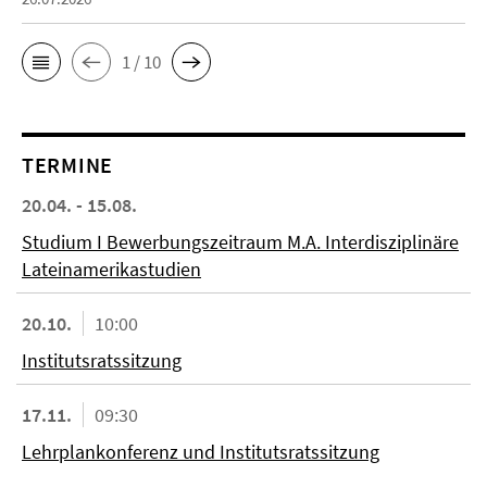
1 / 10
TERMINE
20.04. - 15.08.
Studium I Bewerbungszeitraum M.A. Interdisziplinäre
Lateinamerikastudien
20.10.
10:00
Institutsratssitzung
17.11.
09:30
Lehrplankonferenz und Institutsratssitzung