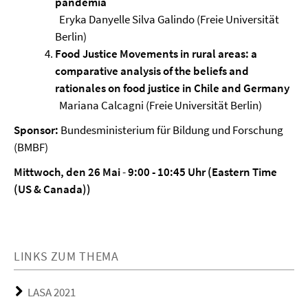
pandemia
Eryka Danyelle Silva Galindo (Freie Universität
Berlin)
Food Justice Movements in rural areas: a
comparative analysis of the beliefs and
rationales on food justice in Chile and Germany
Mariana Calcagni (Freie Universität Berlin)
Sponsor:
Bundesministerium für Bildung und Forschung
(BMBF)
Mittwoch, den 26 Mai
-
9:00 - 10:45 Uhr (Eastern Time
(US & Canada))
LINKS ZUM THEMA
LASA 2021