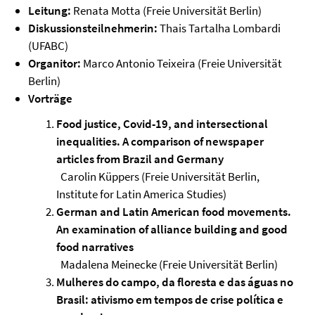
Leitung:
Renata Motta (Freie Universität Berlin)
Diskussionsteilnehmerin:
Thais Tartalha Lombardi
(UFABC)
Organitor:
Marco Antonio Teixeira (Freie Universität
Berlin)
Vorträge
Food justice, Covid-19, and intersectional
inequalities. A comparison of newspaper
articles from Brazil and Germany
Carolin Küppers (Freie Universität Berlin,
Institute for Latin America Studies)
German and Latin American food movements.
An examination of alliance building and good
food narratives
Madalena Meinecke (Freie Universität Berlin)
Mulheres do campo, da floresta e das águas no
Brasil: ativismo em tempos de crise política e