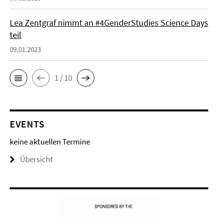
Lea Zentgraf nimmt an #4GenderStudies Science Days
teil
09.01.2023
1 / 10
EVENTS
keine aktuellen Termine
Übersicht