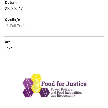
Datum
2020-02-17
Quelle/n
Full Text
Art
Text