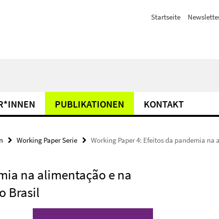
Startseite
Newslette
R*INNEN
PUBLIKATIONEN
KONTAKT
n
Working Paper Serie
Working Paper 4: Efeitos da pandemia na 
mia na alimentação e na
o Brasil