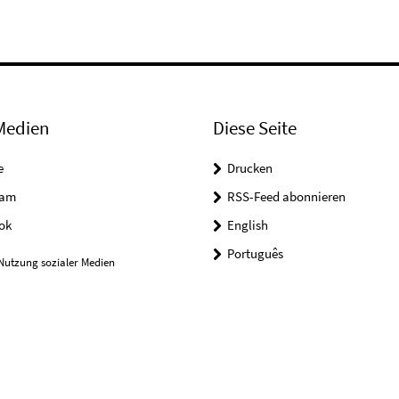
Medien
Diese Seite
e
Drucken
ram
RSS-Feed abonnieren
ok
English
Português
Nutzung sozialer Medien