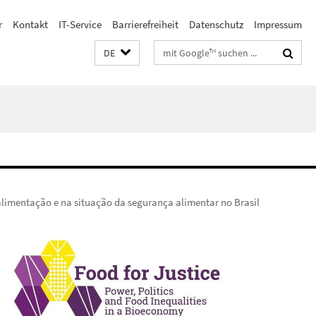
r
Kontakt
IT-Service
Barrierefreiheit
Datenschutz
Impressum
Suchbegriffe
DE
alimentação e na situação da segurança alimentar no Brasil