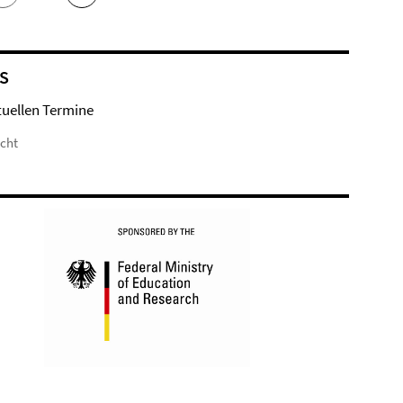
S
tuellen Termine
icht