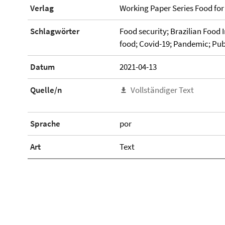
Verlag
Working Paper Series Food for
Schlagwörter
Food security; Brazilian Food
food; Covid-19; Pandemic; Publi
Datum
2021-04-13
Quelle/n
Vollständiger Text
Sprache
por
Art
Text