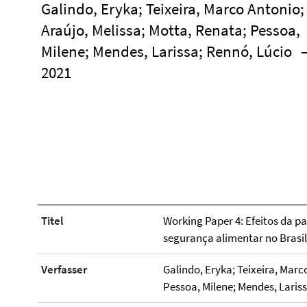
Galindo, Eryka; Teixeira, Marco Antonio;
Araújo, Melissa; Motta, Renata; Pessoa,
Milene; Mendes, Larissa; Rennó, Lúcio
2021
Titel
Working Paper 4: Efeitos da 
segurança alimentar no Brasil
Verfasser
Galindo, Eryka; Teixeira, Marc
Pessoa, Milene; Mendes, Laris