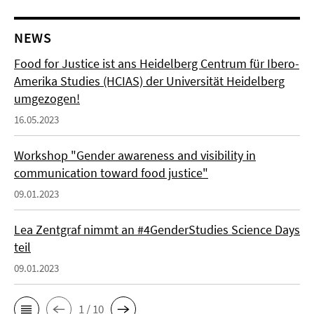
NEWS
Food for Justice ist ans Heidelberg Centrum für Ibero-
Amerika Studies (HCIAS) der Universität Heidelberg
umgezogen!
16.05.2023
Workshop "Gender awareness and visibility in
communication toward food justice"
09.01.2023
Lea Zentgraf nimmt an #4GenderStudies Science Days
teil
09.01.2023
1 / 10