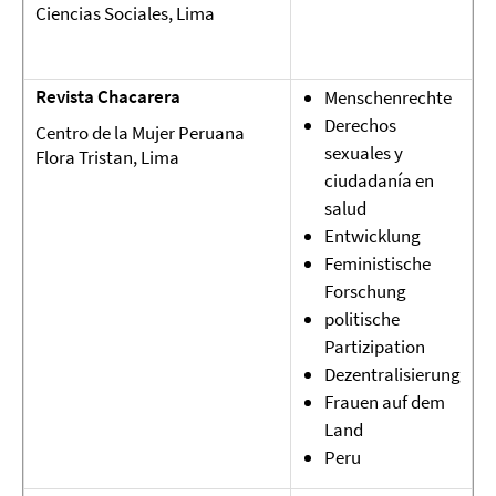
Ciencias Sociales, Lima
Revista Chacarera
Menschenrechte
Derechos
Centro de la Mujer Peruana
sexuales y
Flora Tristan, Lima
ciudadanía en
salud
Entwicklung
Feministische
Forschung
politische
Partizipation
Dezentralisierung
Frauen auf dem
Land
Peru