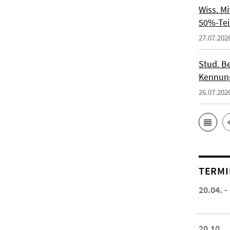
Wiss. M
50%-Tei
27.07.202
Stud. Be
Kennung
26.07.202
TERMI
20.04. -
20.10.