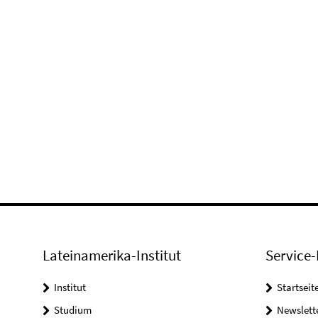
Lateinamerika-Institut
Service-
Institut
Startseit
Studium
Newslett