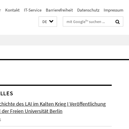
r
Kontakt
IT-Service
Barrierefreiheit
Datenschutz
Impressum
Suchbegriffe
DE
LLES
hichte des LAI im Kalten Krieg I Veröffentlichung
der Freien Universität Berlin
6