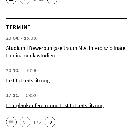
TERMINE
20.04. - 15.08.
Studium I Bewerbungszeitraum M.A. Interdisziplinäre
Lateinamerikastudien
20.10.
10:00
Institutsratssitzung
17.11.
09:30
Lehrplankonferenz und Institutsratssitzung
1 / 2