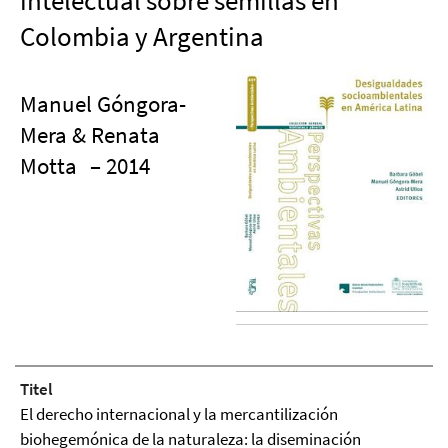
intelectual sobre semillas en
Colombia y Argentina
Manuel Góngora-
Mera & Renata
Motta
– 2014
Titel
El derecho internacional y la mercantilización
biohegemónica de la naturaleza: la diseminación