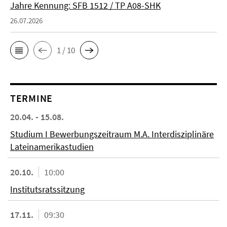
Jahre Kennung: SFB 1512 / TP A08-SHK
26.07.2026
1 / 10
TERMINE
20.04. - 15.08.
Studium I Bewerbungszeitraum M.A. Interdisziplinäre
Lateinamerikastudien
20.10.
10:00
Institutsratssitzung
17.11.
09:30