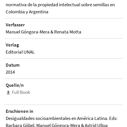
normativa de la propiedad intelectual sobre semillas en
Colombia y Argentina
Verfasser
Manuel Góngora-Mera & Renata Motta
Verlag
Editorial UNAL
Datum
2014
Quelle/n
Full Book
Erschienen in
Desigualdades socioambientales en América Latina. Eds:
Barbara Göbel, Manuel Góngora-Mera & Astrid Ulloa