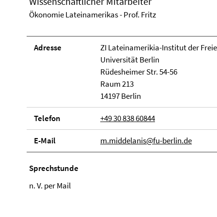
Wissenschaftlicher Mitarbeiter
Ökonomie Lateinamerikas - Prof. Fritz
Adresse
ZI Lateinamerikia-Institut der Frei
Universität Berlin
Rüdesheimer Str. 54-56
Raum 213
14197 Berlin
Telefon
+49 30 838 60844
E-Mail
m.middelanis@fu-berlin.de
Sprechstunde
n. V. per Mail