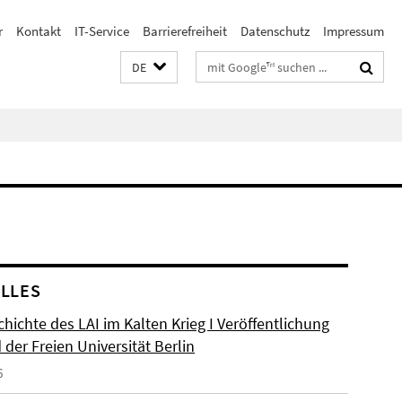
r
Kontakt
IT-Service
Barrierefreiheit
Datenschutz
Impressum
Suchbegriffe
DE
LLES
hichte des LAI im Kalten Krieg I Veröffentlichung
der Freien Universität Berlin
6