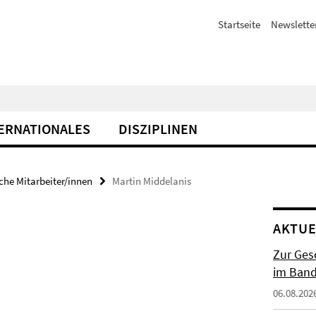
Startseite
Newslette
ERNATIONALES
DISZIPLINEN
che Mitarbeiter/innen
Martin Middelanis
AKTUE
Zur Gesc
im Band 
06.08.202