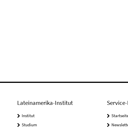
Lateinamerika-Institut
Service-
Institut
Startseit
Studium
Newslett