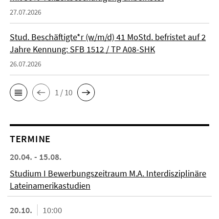
27.07.2026
Stud. Beschäftigte*r (w/m/d) 41 MoStd. befristet auf 2
Jahre Kennung: SFB 1512 / TP A08-SHK
26.07.2026
1 / 10
TERMINE
20.04. - 15.08.
Studium I Bewerbungszeitraum M.A. Interdisziplinäre
Lateinamerikastudien
20.10.
10:00