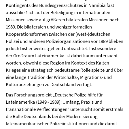
Kontingents des Bundesgrenzschutzes in Namibia fast
ausschließlich auf der Beteiligung in internationalen
Missionen sowie auf größeren bilateralen Missionen nach
1989. Die bilateralen und weniger formellen
Kooperationsformen zwischen der (west-)deutschen
Polizei und anderen Polizeiorganisationen vor 1989 blieben
jedoch bisher weitestgehend unbeachtet. Insbesondere
der Großraum Lateinamerika ist dabei kaum untersucht
worden, obwohl diese Region im Kontext des Kalten
Krieges eine strategisch bedeutsame Rolle spielte und über
eine lange Tradition der Wirtschafts-, Migrations- und
Kulturbeziehungen zu Deutschland verfügt.
Das Forschungsprojekt „Deutsche Polizeihilfe für
Lateinamerika (1949 - 1989): Umfang, Praxis und
transnationale Verflechtungen“ untersucht somit erstmals
die Rolle Deutschlands bei der Modernisierung
lateinamerikanischer Polizeiinstitutionen und die damit