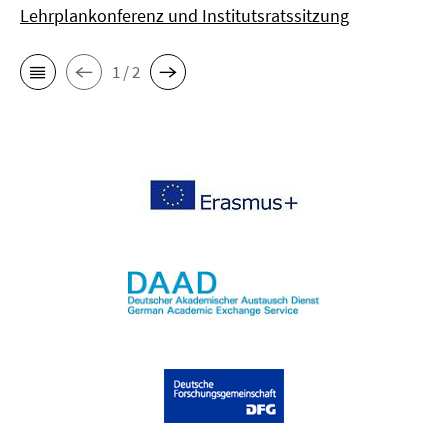
Lehrplankonferenz und Institutsratssitzung
1 / 2