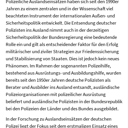
Polizeiliche Auslandseinsätzen haben sich seit den 1990er
Jahren zu einem zentralen und in der Wissenschaft viel
beachteten Instrument der internationalen Außen- und
Sicherheitspolitik entwickelt. Die Entsendung deutscher
Polizisten ins Ausland nimmt auch in der derzeitigen
Sicherheitspolitik der Bundesregierung eine bedeutende
Rolle ein und gilt als entscheidender Faktor für den Erfolg
militärischer und ziviler Strategien zur Friedenssicherung
und Stabilisierung von Staaten. Dies ist jedoch kein neues
Phänomen. Im Rahmen der sogenannten Polizeihilfe,
bestehend aus Ausrüstungs- und Ausbildungshilfe, wurden
bereits seit den 1950er Jahren deutsche Polizisten als
Berater und Ausbilder ins Ausland entsandt, ausländische
Polizeiorganisationen mit polizeilicher Ausrüstung
beliefert und ausländische Polizisten in der Bundesrepublik
bei den Polizeien der Länder und des Bundes ausgebildet.
In der Forschung zu Auslandseinsätzen der deutschen
Polizei liegt der Fokus seit dem erstmaligen Einsatz eines