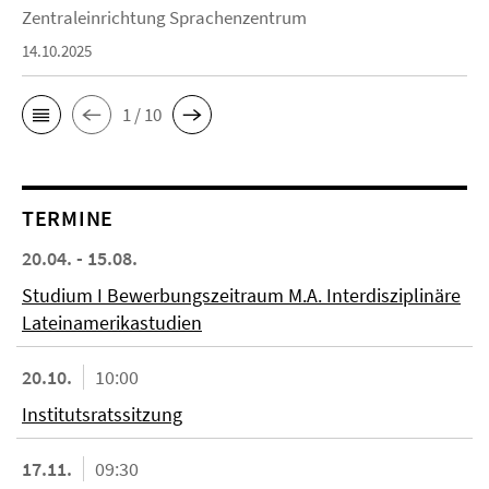
Zentraleinrichtung Sprachenzentrum
14.10.2025
1 / 10
TERMINE
20.04. - 15.08.
Studium I Bewerbungszeitraum M.A. Interdisziplinäre
Lateinamerikastudien
20.10.
10:00
Institutsratssitzung
17.11.
09:30