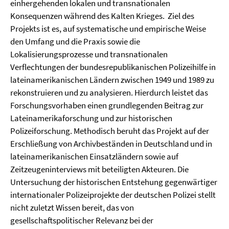
einhergehenden lokalen und transnationalen
Konsequenzen während des Kalten Krieges. Ziel des
Projekts ist es, auf systematische und empirische Weise
den Umfang und die Praxis sowie die
Lokalisierungsprozesse und transnationalen
Verflechtungen der bundesrepublikanischen Polizeihilfe in
lateinamerikanischen Ländern zwischen 1949 und 1989 zu
rekonstruieren und zu analysieren. Hierdurch leistet das
Forschungsvorhaben einen grundlegenden Beitrag zur
Lateinamerikaforschung und zur historischen
Polizeiforschung. Methodisch beruht das Projekt auf der
Erschließung von Archivbeständen in Deutschland und in
lateinamerikanischen Einsatzländern sowie auf
Zeitzeugeninterviews mit beteiligten Akteuren. Die
Untersuchung der historischen Entstehung gegenwärtiger
internationaler Polizeiprojekte der deutschen Polizei stellt
nicht zuletzt Wissen bereit, das von
gesellschaftspolitischer Relevanz bei der