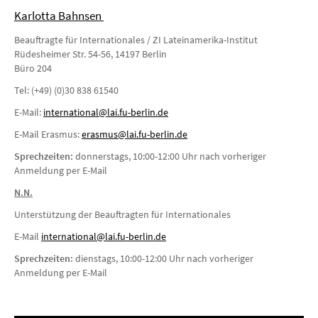
Karlotta Bahnsen
Beauftragte für Internationales / ZI Lateinamerika-Institut
Rüdesheimer Str. 54-56, 14197 Berlin
Büro 204
Tel: (+49) (0)30 838 61540
E-Mail:
international@lai.fu-berlin.de
E-Mail Erasmus:
erasmus@lai.fu-berlin.de
Sprechzeiten:
donnerstags, 10:00-12:00 Uhr nach vorheriger
Anmeldung per E-Mail
N.N.
Unterstützung der Beauftragten für Internationales
E-Mail
i
nternational@lai.fu-berlin.de
Sprechzeiten:
dienstags, 10:00-12:00 Uhr nach vorheriger
Anmeldung per E-Mail