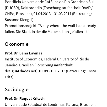
Pontifícia Universidade Católica do Rio Grande do Sul
(PUCSR), Doktorandin (Forschungsaufenthalt DAAD /
CNPq, Brasilien), 01.04.2013 – 31.03.2014 (Betreuung:
Susanne Klengel)
Promotionsprojekt: “A city-where-the-wall-has-already-
fallen. Die Stadt in der die Mauer schon gefallen ist“
Ökonomie
Prof. Dr. Lena Lavinas
Institute of Economics, Federal University of Rio de
Janeiro, Brasilien (Forschungsaufenthalt
desiguALdades.net), 01.08.-31.1.2013 (Betreuung: Costa,
Fritz)
Soziologie
Prof. Dr. Raquel Kritsch
Universidade Estadual de Londrinas, Parana, Brasilien,