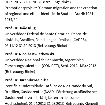
01.09.2012-30.06.2013 (Betreuung: Rinke)
Promotionsprojekt: "German migration and the creation
of regional and ethnic identities in Souther Brazil: 1924-
1974/5"
Prof. Dr. João Klug
Universidade Federal de Santa Catarina, Depto. de
História, Brasilien, Forschungsaufenthalt (CAPES),
05.11.12-31.10.2013 (Betreuung: Rinke)
Prof. Dr. Nicolás Kwiatkowski
Universidad Nacional de San Martín, Argentinien,
Forschungsaufenthalt (CONICET), Sept. 2012 - März 2013
(Betreuung: Rinke)
Prof. Dr. Jurandir Malerba
Pontificia Universidade Católica do Rio Grande do Sul,
Brasilien, Gastdozentur (DAAD - Förderung ausländischer
Gastdozenten zu Lehrtätigkeiten an deutschen
Hochschulen), 01.04.2012-31.03.2013 (Betreuung: Klengel)