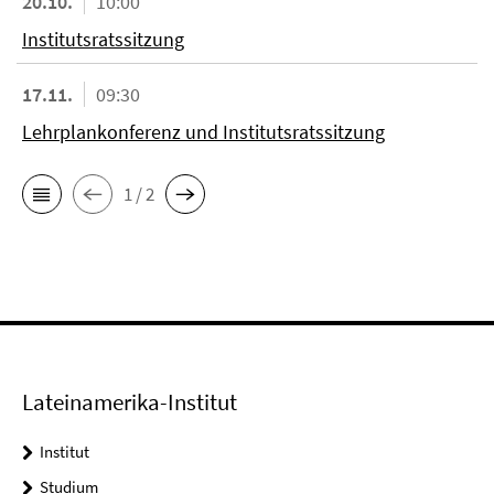
20.10.
10:00
Institutsratssitzung
17.11.
09:30
Lehrplankonferenz und Institutsratssitzung
1 / 2
Lateinamerika-Institut
Institut
Studium