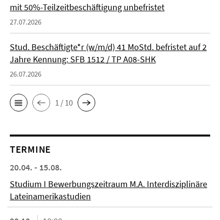
mit 50%-Teilzeitbeschäftigung unbefristet
27.07.2026
Stud. Beschäftigte*r (w/m/d) 41 MoStd. befristet auf 2
Jahre Kennung: SFB 1512 / TP A08-SHK
26.07.2026
1 / 10
TERMINE
20.04. - 15.08.
Studium I Bewerbungszeitraum M.A. Interdisziplinäre
Lateinamerikastudien