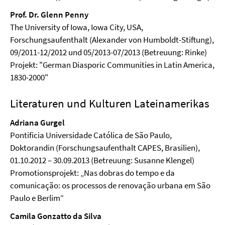
Prof. Dr. Glenn Penny
The University of Iowa, Iowa City, USA,
Forschungsaufenthalt (Alexander von Humboldt-Stiftung),
09/2011-12/2012 und 05/2013-07/2013 (Betreuung: Rinke)
Projekt: "German Diasporic Communities in Latin America,
1830-2000"
Literaturen und Kulturen Lateinamerikas
Adriana Gurgel
Pontificia Universidade Católica de São Paulo,
Doktorandin (Forschungsaufenthalt CAPES, Brasilien),
01.10.2012 – 30.09.2013 (Betreuung: Susanne Klengel)
Promotionsprojekt: „Nas dobras do tempo e da
comunicação: os processos de renovação urbana em São
Paulo e Berlim“
Camila Gonzatto da Silva