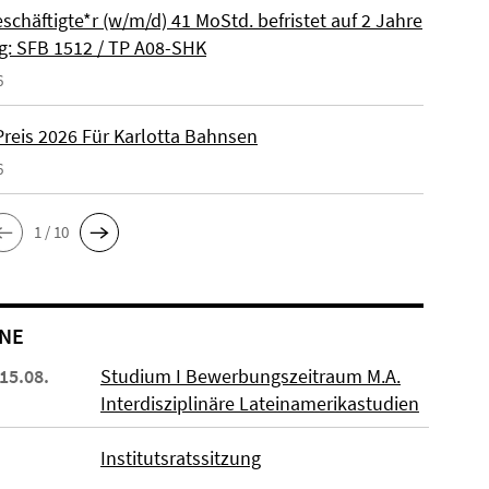
schäftigte*r (w/m/d) 41 MoStd. befristet auf 2 Jahre
: SFB 1512 / TP A08-SHK
6
reis 2026 Für Karlotta Bahnsen
6
1 / 10
NE
 15.08.
Studium I Bewerbungszeitraum M.A.
Interdisziplinäre Lateinamerikastudien
Institutsratssitzung