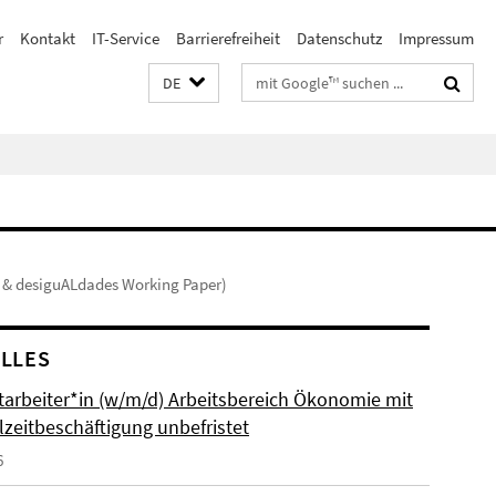
r
Kontakt
IT-Service
Barrierefreiheit
Datenschutz
Impressum
Suchbegriffe
DE
& desiguALdades Working Paper)
LLES
itarbeiter*in (w/m/d) Arbeitsbereich Ökonomie mit
lzeitbeschäftigung unbefristet
6