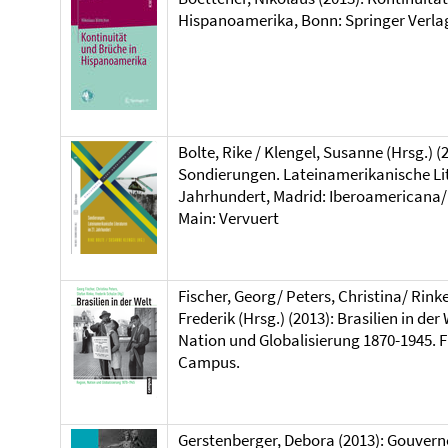
Hispanoamerika, Bonn: Springer Verla
Bolte, Rike / Klengel, Susanne (Hrsg.) (
Sondierungen. Lateinamerikanische Lit
Jahrhundert, Madrid: Iberoamericana
Main: Vervuert
Fischer, Georg/ Peters, Christina/ Rink
Frederik (Hrsg.) (2013): Brasilien in der
Nation und Globalisierung 1870-1945. F
Campus.
Gerstenberger, Debora (2013): Gouvern