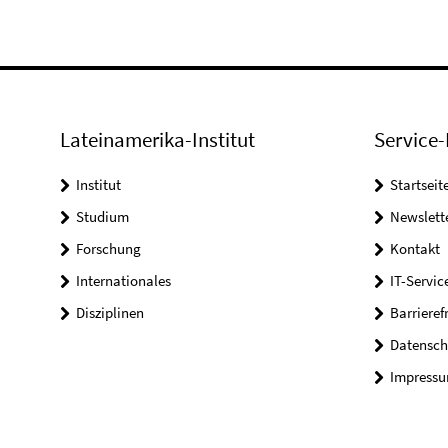
Lateinamerika-Institut
Service-
Institut
Startseit
Studium
Newslett
Forschung
Kontakt
Internationales
IT-Servic
Disziplinen
Barrieref
Datensch
Impress