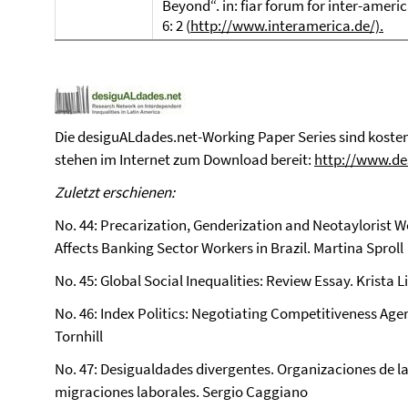
Beyond“.
in:
fiar forum for inter-americ
6: 2 (
http://www.interamerica.de/).
Die desiguALdades.net-Working Paper Series sind kostenl
stehen im Internet zum Download bereit:
http://www.de
Zuletzt erschienen:
No. 44: Precarization, Genderization and Neotaylorist 
Affects Banking Sector Workers in Brazil. Martina Sproll
No. 45: Global Social Inequalities: Review Essay. Krista L
No. 46: Index Politics: Negotiating Competitiveness Ag
Tornhill
No. 47: Desigualdades divergentes. Organizaciones de la 
migraciones laborales. Sergio Caggiano