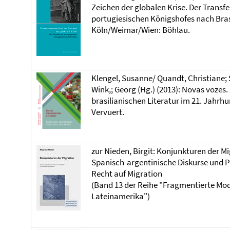
Zeichen der globalen Krise. Der Transfe
portugiesischen Königshofes nach Bras
Köln/Weimar/Wien: Böhlau.
Klengel, Susanne/ Quandt, Christiane; 
Wink,; Georg (Hg.) (2013): Novas vozes.
brasilianischen Literatur im 21. Jahrhu
Vervuert.
zur Nieden, Birgit: Konjunkturen der Mi
Spanisch-argentinische Diskurse und P
Recht auf Migration
(Band 13 der Reihe "Fragmentierte Mod
Lateinamerika")