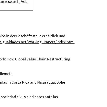
an research, Vol.
os in der Geschäftsstelle erhältlich und
sigualdades.net/Working_Papers/index.html
Work: How Global Value Chain Restructuring
illemets
endas in Costa Rica and Nicaragua.
Sofie
sociedad civil y sindicatos ante las