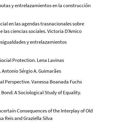
putas y entrelazamientos en la construcción
ocial en las agendas trasnacionales sobre
e las ciencias sociales. Victoria D'Amico
desigualdades y entrelazamientos
Social Protection. Lena Lavinas
ic. Antonio Sérgio A. Guimarães
ial Perspective. Vanessa Boanada Fuchs
l Bond: A Sociological Study of Equality.
certain Consequences of the Interplay of Old
sa Reis and Graziella Silva