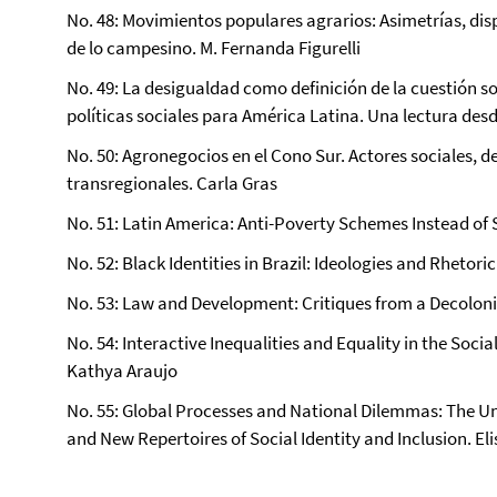
No. 48: Movimientos populares agrarios: Asimetrías, dis
de lo campesino. M. Fernanda Figurelli
No. 49: La desigualdad como definición de la cuestión s
políticas sociales para América Latina. Una lectura desd
No. 50: Agronegocios en el Cono Sur. Actores sociales, 
transregionales.
Carla Gras
No. 51: Latin America: Anti-Poverty Schemes Instead of 
No. 52: Black Identities in Brazil: Ideologies and Rhetor
No. 53: Law and Development: Critiques from a Decolon
No. 54: Interactive Inequalities and Equality in the Socia
Kathya Araujo
No. 55: Global Processes and National Dilemmas: The Un
and New Repertoires of Social Identity and Inclusion.
Eli