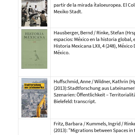
partir de la mirada ítaloeuropea. El Co
Mexiko Stadt.
Hausberger, Bernd / Rinke, Stefan (Hrs
espacios: México en la historia global, 
Historia Mexicana LXII, 4 (248), México 
México.
Huffschmid, Anne / Wildner, Kathrin (H
(2013):Stadtforschung aus Lateinamer
Szenarien: Öffentlichkeit – Territoriali
Bielefeld: transcript.
Fritz, Barbara / Kummels, Ingrid / Rinke
(2013): "Migrations between Spaces in