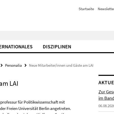
Startseite
Newslette
ERNATIONALES
DISZIPLINEN
Personalia
Neue Mitarbeiter/innen und Gäste am LAI
 am LAI
AKTUE
Zur Gesc
im Band 
professur für Politikwissenschaft mit
06.08.202
r Freien Universität Berlin angetreten.