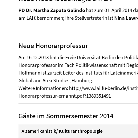
PD Dr. Martha Zapata Galindo
hat zum 01. April 2014 
am LAI übernommen; ihre Stellvertreterin ist
Nina Lawr
Neue Honorarprofessur
Am 16.12.2013 hat die Freie Universität Berlin den Polit
Honorarprofessor im Fach Politikwissenschaft mit Regi
Hoffmann ist zurzeit Leiter des Instituts für Lateinamer
Global and Area Studies, Hamburg.
Weitere Informationen:
http://www.lai.fu-berlin.de/ins
Honorarprofessur-ernannt.pdf?1389351491
Gäste im Sommersemester 2014
Altamerikanistik/ Kulturanthropologie