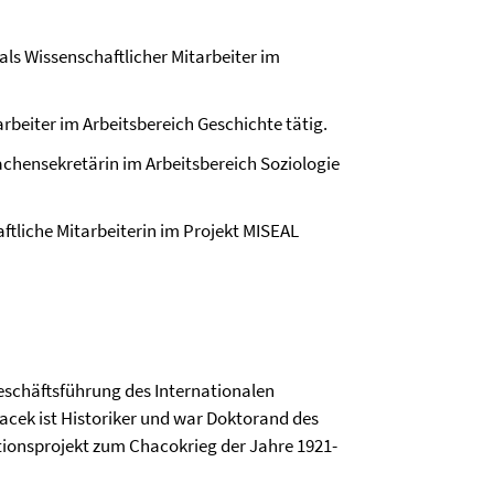
als Wissenschaftlicher Mitarbeiter im
tarbeiter im Arbeitsbereich Geschichte tätig.
achensekretärin im Arbeitsbereich Soziologie
aftliche Mitarbeiterin im Projekt MISEAL
Geschäftsführung des Internationalen
acek ist Historiker und war Doktorand des
ationsprojekt zum Chacokrieg der Jahre 1921-