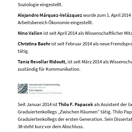
Soziologie eingestellt.
Alejandro Márquez-Velázquez
wurde zum 1. April 2014 
Arbeitsbereich Ökonomie eingestellt.
Nino Vallen
ist seit April 2014 als Wissenschaftlicher Mi
Christina Baehr
ist seit Februar 2014 als neue Fremdspr
tätig.
Tania Revollar Ridoutt,
ist seit März 2014 als Wissensch
zuständig für Kommunikation.
Seit Januar 2014 ist
Thilo F. Papacek
als Assistent der 
Graduiertenkollegs „Zwischen Räumen“ tätig. Thilo Pap
Graduiertenkollegs der ersten Generation. Sein Dissert
38 steht kurz vor dem Abschluss.