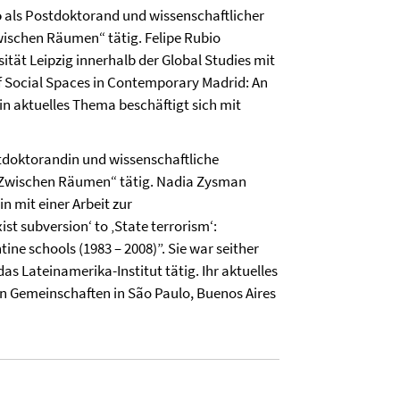
o
als Postdoktorand und wissenschaftlicher
Zwischen Räumen“ tätig.
Felipe Rubio
ität Leipzig innerhalb der Global Studies mit
 Social Spaces in Contemporary Madrid: An
in aktuelles Thema beschäftigt sich mit
tdoktorandin und wissenschaftliche
g „Zwischen Räumen“ tätig. Nadia Zysman
n mit einer Arbeit zur
t subversion‘ to ‚State terrorism‘:
tine schools (1983 – 2008)”. Sie war seither
das Lateinamerika-Institut tätig. Ihr aktuelles
n Gemeinschaften in São Paulo, Buenos Aires