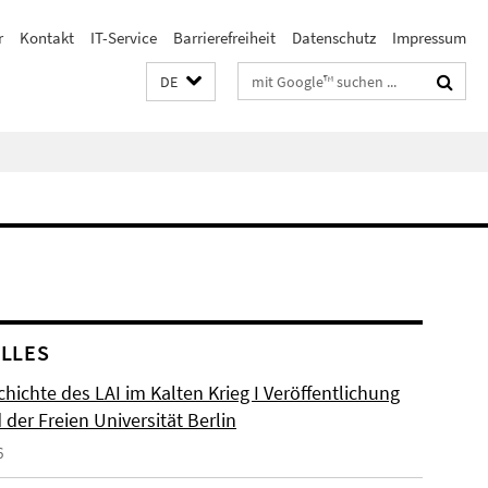
r
Kontakt
IT-Service
Barrierefreiheit
Datenschutz
Impressum
Suchbegriffe
DE
LLES
hichte des LAI im Kalten Krieg I Veröffentlichung
der Freien Universität Berlin
6