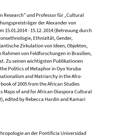
an Research" und Professor für „Cultural
chungspreisträger der Alexander von
 15.01.2014 - 15.12. 2014 (Betreuung durch
onsethnologie, Ethnizität, Gender,
antische Zirkulation von Ideen, Objekten,
im Rahmen von Feldforschungen in Brasilien,
at.
Zu seinen wichtigsten Publikationen
the Politics of Metaphor in Oyo Yoruba
snationalism and Matriarchy in the Afro-
 book of 2005 from the African Studies
s Maps of and for African-Diaspora Cultural
2), edited by Rebecca Hardin and Kamari
hropologie an der Pontificia Universidad