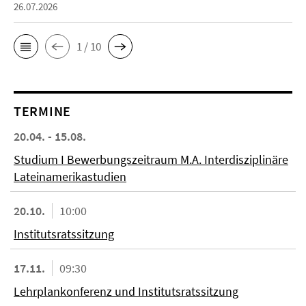
26.07.2026
1 / 10
TERMINE
20.04. - 15.08.
Studium I Bewerbungszeitraum M.A. Interdisziplinäre
Lateinamerikastudien
20.10.
10:00
Institutsratssitzung
17.11.
09:30
Lehrplankonferenz und Institutsratssitzung