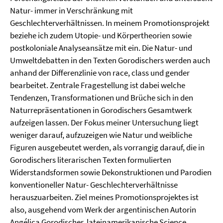
Natur- immer in Verschränkung mit
Geschlechterverhältnissen. In meinem Promotionsprojekt
beziehe ich zudem Utopie- und Körpertheorien sowie
postkoloniale Analyseansätze mit ein. Die Natur- und
Umweltdebatten in den Texten Gorodischers werden auch
anhand der Differenzlinie von race, class und gender
bearbeitet. Zentrale Fragestellung ist dabei welche
Tendenzen, Transformationen und Brüche sich in den
Naturrepräsentationen in Gorodischers Gesamtwerk
aufzeigen lassen. Der Fokus meiner Untersuchung liegt
weniger darauf, aufzuzeigen wie Natur und weibliche
Figuren ausgebeutet werden, als vorrangig darauf, die in
Gorodischers literarischen Texten formulierten
Widerstandsformen sowie Dekonstruktionen und Parodien
konventioneller Natur- Geschlechterverhältnisse
herauszuarbeiten. Ziel meines Promotionsprojektes ist
also, ausgehend vom Werk der argentinischen Autorin
Angélica Gorodischer, lateinamerikanische Science