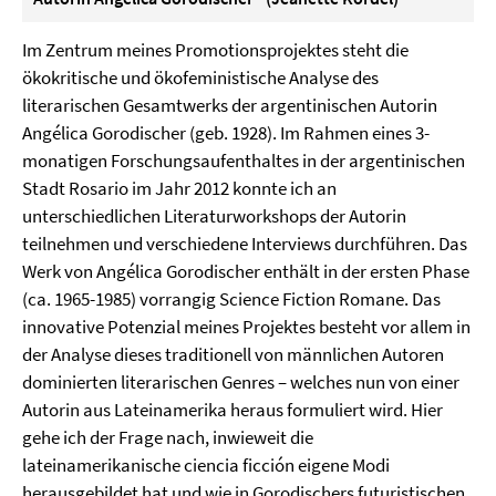
Im Zentrum meines Promotionsprojektes steht die
ökokritische und ökofeministische Analyse des
literarischen Gesamtwerks der argentinischen Autorin
Angélica Gorodischer (geb. 1928). Im Rahmen eines 3-
monatigen Forschungsaufenthaltes in der argentinischen
Stadt Rosario im Jahr 2012 konnte ich an
unterschiedlichen Literaturworkshops der Autorin
teilnehmen und verschiedene Interviews durchführen. Das
Werk von Angélica Gorodischer enthält in der ersten Phase
(ca. 1965-1985) vorrangig Science Fiction Romane. Das
innovative Potenzial meines Projektes besteht vor allem in
der Analyse dieses traditionell von männlichen Autoren
dominierten literarischen Genres – welches nun von einer
Autorin aus Lateinamerika heraus formuliert wird. Hier
gehe ich der Frage nach, inwieweit die
lateinamerikanische ciencia ficción eigene Modi
herausgebildet hat und wie in Gorodischers futuristischen