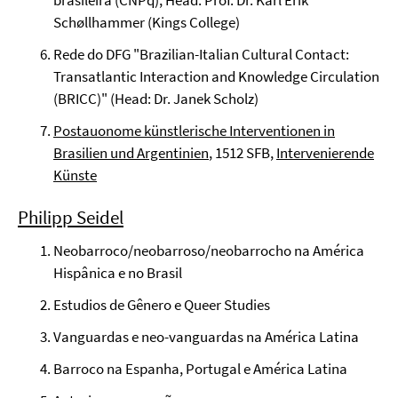
brasileira (CNPq), Head: Prof. Dr. Karl Erik
Schøllhammer (Kings College)
Rede do DFG "Brazilian-Italian Cultural Contact:
Transatlantic Interaction and Knowledge Circulation
(BRICC)" (Head: Dr. Janek Scholz)
Postauonome künstlerische Interventionen in
Brasilien und Argentinien
, 1512 SFB,
Intervenierende
Künste
Philipp Seidel
Neobarroco/neobarroso/neobarrocho na América
Hispânica e no Brasil
Estudios de Gênero e Queer Studies
Vanguardas e neo-vanguardas na América Latina
Barroco na Espanha, Portugal e América Latina