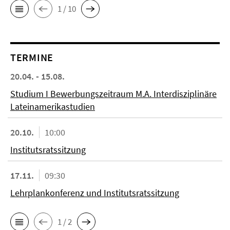
1 / 10
TERMINE
20.04. - 15.08.
Studium I Bewerbungszeitraum M.A. Interdisziplinäre
Lateinamerikastudien
20.10.
10:00
Institutsratssitzung
17.11.
09:30
Lehrplankonferenz und Institutsratssitzung
1 / 2