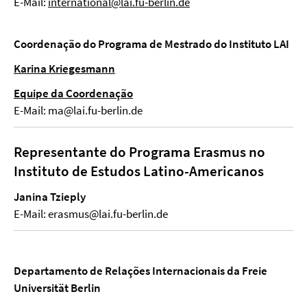
E-Mail:
international@lai.fu-berlin.de
Coordenação do Programa de Mestrado do Instituto LAI
Karina Kriegesmann
Equipe da Coordenação
E-Mail: ma@lai.fu-berlin.de
Representante do Programa Erasmus no
Instituto de Estudos Latino-Americanos
Janina Tzieply
E-Mail: erasmus@lai.fu-berlin.de
Departamento de Relações Internacionais da Freie
Universität Berlin