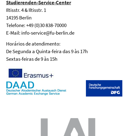
Studierenden-Service-Center
Iltisstr. 4 & Iltisstr. 1
14195 Berlin
Telefone: +49 (0)30 838-70000
E-Mail: info-service@fu-berlin.de
Horários de atendimento:
De Segunda a Quinta-feira das 9 às 17h
Sextas-feiras de 9 às 15h