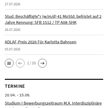
27.07.2026
Stud. Beschäftigte*r (w/m/d) 41 MoStd. befristet auf 2
Jahre Kennung: SFB 1512 / TP A08-SHK
26.07.2026
ADLAF-Preis 2026 Für Karlotta Bahnsen
03.07.2026
1 / 10
TERMINE
20.04. - 15.08.
Studium I Bewerbungszeitraum M.A. Interdisziplinäre