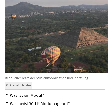
Bildquelle: Team der Studienkoordination und -beratung
Alles einblenden
Was ist ein Modul?
Was heißt 30-LP-Modulangebot?