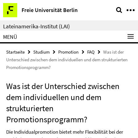
Springe
Service-
Freie Universität Berlin
direkt
Navigation
zu
Lateinamerika-Institut (LAI)
Inhalt
MENÜ
Startseite
Studium
Promotion
FAQ
Was ist der
Unterschied zwischen dem individuellen und dem strukturierten
Promotionsprogramm?
Was ist der Unterschied zwischen
dem individuellen und dem
strukturierten
Promotionsprogramm?
Die Individualpromotion bietet mehr Flexibilität bei der