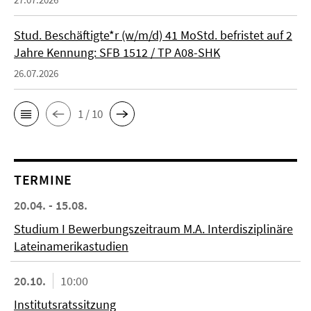
Stud. Beschäftigte*r (w/m/d) 41 MoStd. befristet auf 2
Jahre Kennung: SFB 1512 / TP A08-SHK
26.07.2026
1 / 10
TERMINE
20.04. - 15.08.
Studium I Bewerbungszeitraum M.A. Interdisziplinäre
Lateinamerikastudien
20.10.
10:00
Institutsratssitzung