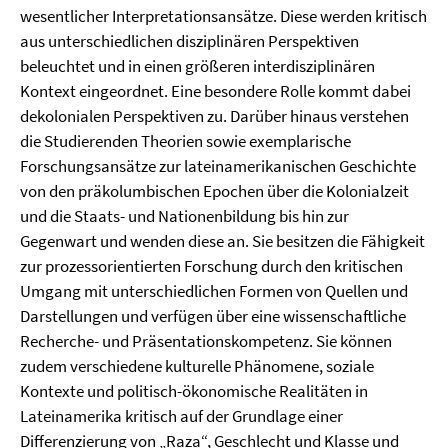
wesentlicher Interpretationsansätze. Diese werden kritisch
aus unterschiedlichen disziplinären Perspektiven
beleuchtet und in einen größeren interdisziplinären
Kontext eingeordnet. Eine besondere Rolle kommt dabei
dekolonialen Perspektiven zu. Darüber hinaus verstehen
die Studierenden Theorien sowie exemplarische
Forschungsansätze zur latein­amerikanischen Geschichte
von den präkolumbischen Epochen über die Kolonialzeit
und die Staats- und Nation­enbildung bis hin zur
Gegenwart und wenden diese an. Sie besitzen die Fähigkeit
zur prozessorientierten Forschung durch den kritischen
Umgang mit unterschiedlichen Formen von Quellen und
Darstellungen und verfügen über eine wissen­schaftliche
Recherche- und Präsentationskompetenz. Sie können
zudem verschiedene kulturelle Phänomene, soziale
Kontexte und politisch-ökonomische Realitäten in
Lateinamerika kritisch auf der Grundlage einer
Differenzierung von „Raza“, Geschlecht und Klasse und