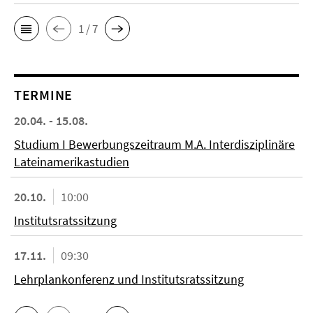
1 / 7
TERMINE
20.04. - 15.08.
Studium I Bewerbungszeitraum M.A. Interdisziplinäre
Lateinamerikastudien
20.10.
10:00
Institutsratssitzung
17.11.
09:30
Lehrplankonferenz und Institutsratssitzung