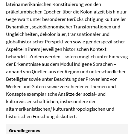
lateinamerikanischen Konstituierung von den
präkolumbischen Epochen über die Kolonialzeit bis hin zur
Gegenwart unter besonderer Berücksichtigung kultureller
Dynamiken, sozio­ökonomischer Transformationen und
Ungleichheiten, dekolonialer, transnationaler und
globalhistorischer Perspektiven sowie genderspezifischer
Aspekte in ihrem jeweiligen historischen Kontext
behandelt. Zudem werden – sofern möglich unter Einbezug
der Erkenntnisse aus dem Modul Indigene Sprachen –
anhand von Quellen aus der Region und unterschiedlicher
Beteiligter sowie unter Beachtung der Provenienz von
Werken und Gütern sowie verschiedener Themen und
Konzepte exemplarische Ansätze der sozial- und
kulturwissenschaftlichen, insbesondere der
altamerikanistischen/ kultur­anthro­pologischen und
historischen Forschung diskutiert.
Grundlegendes