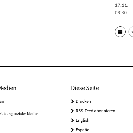
17.11.
09:30
Medien
Diese Seite
ram
Drucken
RSS-Feed abonnieren
Nutzung sozialer Medien
English
Español