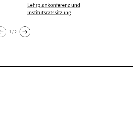
Lehrplankonferenz und
Institutsratssitzung
1 / 2