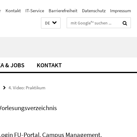
r
Kontakt
IT-Service
Barrierefreiheit
Datenschutz
Impressum
Suchbegriffe
DE
A & JOBS
KONTAKT
4. Video: Praktikum
Vorlesungsverzeichnis
Login FU-Portal, Campus Management,