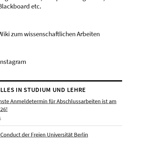
Blackboard etc.
Wiki zum wissenschaftlichen Arbeiten
Instagram
LLES IN STUDIUM UND LEHRE
hste Anmeldetermin für Abschlussarbeiten ist am
026!
6
Conduct der Freien Universität Berlin