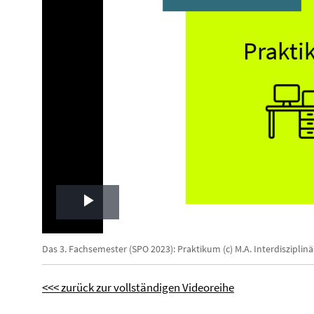
Play
Video
Das 3. Fachsemester (SPO 2023): Praktikum (c) M.A. Interdiszipli
<<< zurück zur vollständigen Videoreihe