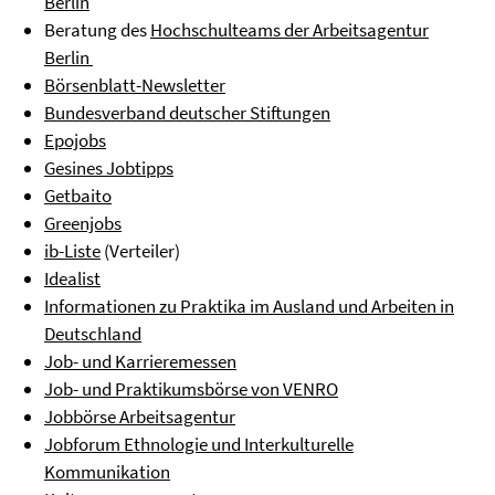
Berlin
Beratung des
Hochschulteams der Arbeitsagentur
Berlin
Börsenblatt-Newsletter
Bundesverband deutscher Stiftungen
Epojobs
Gesines Jobtipps
Getbaito
Greenjobs
ib-Liste
(Verteiler)
Idealist
Informationen zu Praktika im Ausland und Arbeiten in
Deutschland
Job- und Karrieremessen
Job- und Praktikumsbörse von VENRO
Jobbörse Arbeitsagentur
Jobforum Ethnologie und Interkulturelle
Kommunikation