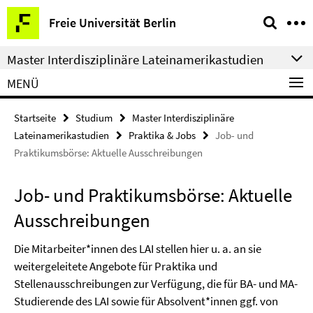
Springe
Service-
Freie Universität Berlin
direkt
Navigation
zu
Master Interdisziplinäre Lateinamerikastudien
Inhalt
MENÜ
Startseite
Studium
Master Interdisziplinäre
Lateinamerikastudien
Praktika & Jobs
Job- und
Praktikumsbörse: Aktuelle Ausschreibungen
Job- und Praktikumsbörse: Aktuelle
Ausschreibungen
Die Mitarbeiter*innen des LAI stellen hier u. a. an sie
weitergeleitete Angebote für Praktika und
Stellenausschreibungen zur Verfügung, die für BA- und MA-
Studierende des LAI sowie für Absolvent*innen ggf. von