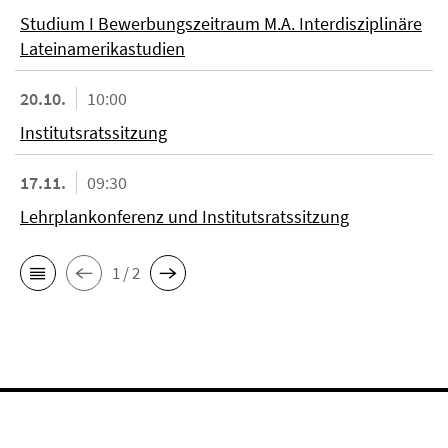
Studium I Bewerbungszeitraum M.A. Interdisziplinäre
Lateinamerikastudien
20.10.
10:00
Institutsratssitzung
17.11.
09:30
Lehrplankonferenz und Institutsratssitzung
1 / 2