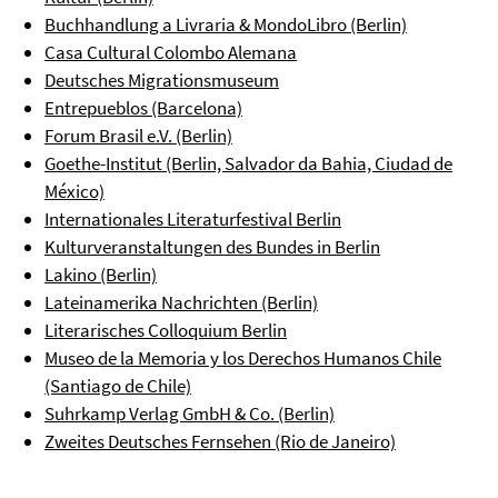
Buchhandlung a Livraria & MondoLibro (Berlin)
Casa Cultural Colombo Alemana
Deutsches Migrationsmuseum
Entrepueblos (Barcelona)
Forum Brasil e.V. (Berlin)
Goethe-Institut (Berlin, Salvador da Bahia, Ciudad de
México)
Internationales Literaturfestival Berlin
Kulturveranstaltungen des Bundes in Berlin
Lakino (Berlin)
Lateinamerika Nachrichten (Berlin)
Literarisches Colloquium Berlin
Museo de la Memoria y los Derechos Humanos Chile
(Santiago de Chile)
Suhrkamp Verlag GmbH & Co. (Berlin)
Zweites Deutsches Fernsehen (Rio de Janeiro)