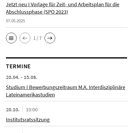
Jetzt neu I Vorlage für Zeit- und Arbeitsplan für die
Abschlussphase (SPO 2023)
07.05.2025
1 / 7
TERMINE
20.04. - 15.08.
Studium I Bewerbungszeitraum M.A. Interdisziplinäre
Lateinamerikastudien
20.10.
10:00
Institutsratssitzung