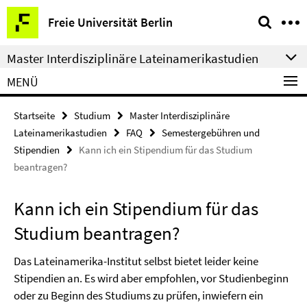
Springe
Service-
Freie Universität Berlin
direkt
Navigation
zu
Master Interdisziplinäre Lateinamerikastudien
Inhalt
MENÜ
Startseite
Studium
Master Interdisziplinäre
Lateinamerikastudien
FAQ
Semestergebühren und
Stipendien
Kann ich ein Stipendium für das Studium
beantragen?
Kann ich ein Stipendium für das
Studium beantragen?
Das Lateinamerika-Institut selbst bietet leider keine
Stipendien an. Es wird aber empfohlen, vor Studienbeginn
oder zu Beginn des Studiums zu prüfen, inwiefern ein