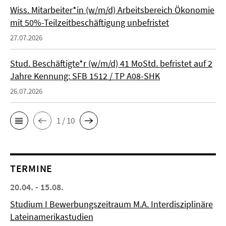
Wiss. Mitarbeiter*in (w/m/d) Arbeitsbereich Ökonomie
mit 50%-Teilzeitbeschäftigung unbefristet
27.07.2026
Stud. Beschäftigte*r (w/m/d) 41 MoStd. befristet auf 2
Jahre Kennung: SFB 1512 / TP A08-SHK
26.07.2026
1 / 10
TERMINE
20.04. - 15.08.
Studium I Bewerbungszeitraum M.A. Interdisziplinäre
Lateinamerikastudien