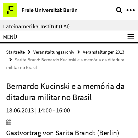
Springe
Service-
Freie Universität Berlin
direkt
Navigation
zu
Lateinamerika-Institut (LAI)
Inhalt
MENÜ
Startseite
Veranstaltungsarchiv
Veranstaltungen 2013
Sarita Brand: Bernardo Kucinski e a memória da ditadura
militar no Brasil
Bernardo Kucinski e a memória da
ditadura militar no Brasil
18.06.2013 | 14:00 - 16:00
Gastvortrag von Sarita Brandt (Berlin)