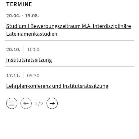
TERMINE
20.04. - 15.08.
Studium I Bewerbungszeitraum M.A. Interdisziplinäre
Lateinamerikastudien
20.10.
10:00
Institutsratssitzung
17.11.
09:30
Lehrplankonferenz und Institutsratssitzung
1 / 2