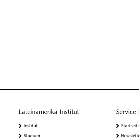
Lateinamerika-Institut
Service-
Institut
Startseit
Studium
Newslett