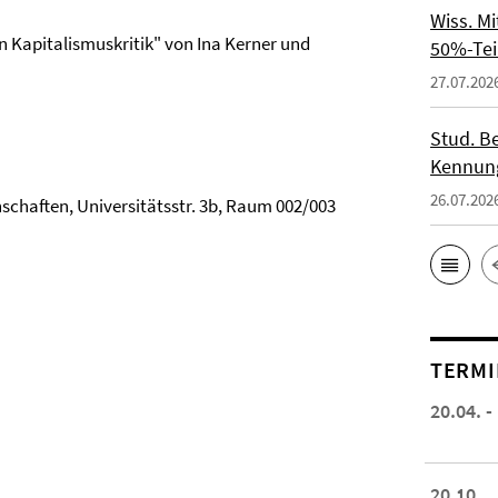
Wiss. M
 Kapitalismuskritik" von Ina Kerner und
50%-Tei
27.07.202
Stud. Be
Kennung
26.07.202
nschaften, Universitätsstr. 3b, Raum 002/003
TERMI
20.04. -
20.10.