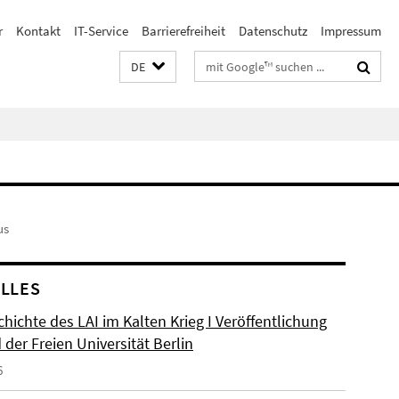
r
Kontakt
IT-Service
Barrierefreiheit
Datenschutz
Impressum
Suchbegriffe
DE
us
LLES
hichte des LAI im Kalten Krieg I Veröffentlichung
der Freien Universität Berlin
6