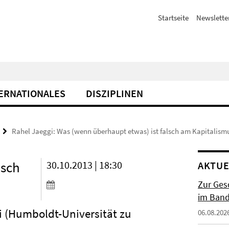
Startseite
Newslette
ERNATIONALES
DISZIPLINEN
Rahel Jaeggi: Was (wenn überhaupt etwas) ist falsch am Kapitalism
lsch
30.10.2013 | 18:30
AKTUE
Zur Gesc
im Band 
i (Humboldt-Universität zu
06.08.202