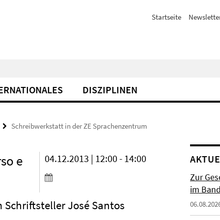
Startseite
Newslette
ERNATIONALES
DISZIPLINEN
Schreibwerkstatt in der ZE Sprachenzentrum
rso e
04.12.2013 | 12:00 - 14:00
AKTUE
Zur Gesc
im Band 
Schriftsteller José Santos
06.08.202