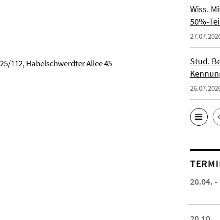
Wiss. M
50%-Tei
27.07.202
Stud. Be
 25/112, Habelschwerdter Allee 45
Kennung
26.07.202
TERMI
20.04. -
20.10.