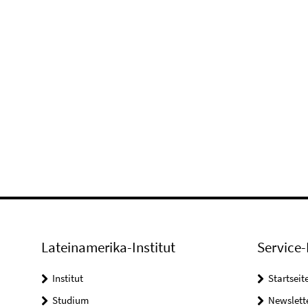
Lateinamerika-Institut
Service-
Institut
Startseit
Studium
Newslett