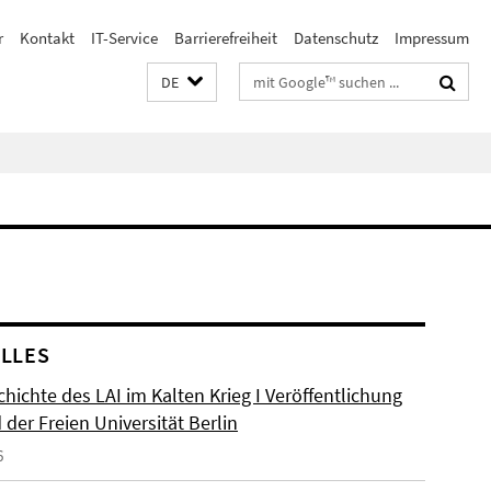
r
Kontakt
IT-Service
Barrierefreiheit
Datenschutz
Impressum
Suchbegriffe
DE
LLES
hichte des LAI im Kalten Krieg I Veröffentlichung
der Freien Universität Berlin
6