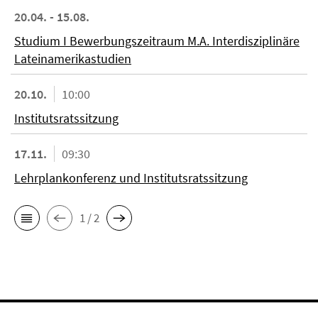
20.04. - 15.08.
Studium I Bewerbungszeitraum M.A. Interdisziplinäre
Lateinamerikastudien
20.10.
10:00
Institutsratssitzung
17.11.
09:30
Lehrplankonferenz und Institutsratssitzung
1 / 2