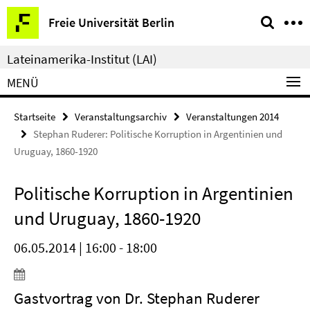
Springe
Service-
Freie Universität Berlin
direkt
Navigation
zu
Lateinamerika-Institut (LAI)
Inhalt
MENÜ
Startseite
Veranstaltungsarchiv
Veranstaltungen 2014
Stephan Ruderer: Politische Korruption in Argentinien und
Uruguay, 1860-1920
Politische Korruption in Argentinien
und Uruguay, 1860-1920
06.05.2014 | 16:00 - 18:00
Gastvortrag von Dr. Stephan Ruderer