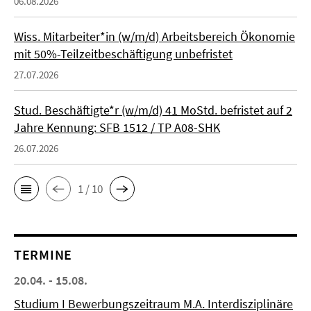
06.08.2026
Wiss. Mitarbeiter*in (w/m/d) Arbeitsbereich Ökonomie
mit 50%-Teilzeitbeschäftigung unbefristet
27.07.2026
Stud. Beschäftigte*r (w/m/d) 41 MoStd. befristet auf 2
Jahre Kennung: SFB 1512 / TP A08-SHK
26.07.2026
1 / 10
TERMINE
20.04. - 15.08.
Studium I Bewerbungszeitraum M.A. Interdisziplinäre