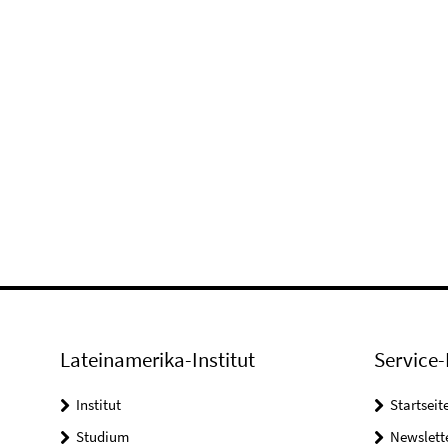
Lateinamerika-Institut
Service-
Institut
Startseit
Studium
Newslett