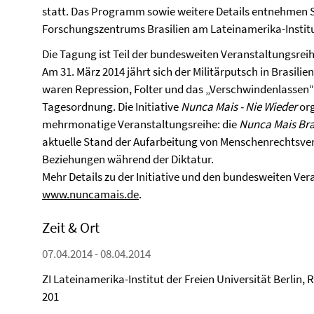
statt. Das Programm sowie weitere Details entnehmen S
Forschungszentrums Brasilien am Lateinamerika-Institut 
Die Tagung ist Teil der bundesweiten Veranstaltungsrei
Am 31. März 2014 jährt sich der Militärputsch in Brasilie
waren Repression, Folter und das „Verschwindenlassen“ 
Tagesordnung. Die Initiative
Nunca Mais - Nie Wieder
org
mehrmonatige Veranstaltungsreihe: die
Nunca Mais Bra
aktuelle Stand der Aufarbeitung von Menschenrechtsver
Beziehungen während der Diktatur.
Mehr Details zu der Initiative und den bundesweiten Ver
www.nuncamais.de
.
Zeit & Ort
07.04.2014 - 08.04.2014
ZI Lateinamerika-Institut der Freien Universität Berlin,
201