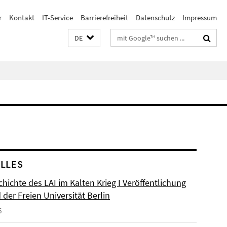
r
Kontakt
IT-Service
Barrierefreiheit
Datenschutz
Impressum
Suchbegriffe
DE
LLES
hichte des LAI im Kalten Krieg I Veröffentlichung
der Freien Universität Berlin
6