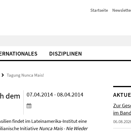
Startseite
Newslette
ERNATIONALES
DISZIPLINEN
Tagung Nunca Mais!
ch dem
07.04.2014 - 08.04.2014
AKTUE
Zur Gesc
im Band 
silien findet im Lateinamerika-Institut eine
06.08.202
ianische Initiative
Nunca Mais - Nie Wieder