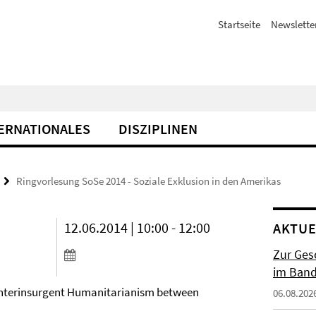
Startseite
Newslette
ERNATIONALES
DISZIPLINEN
Ringvorlesung SoSe 2014 - Soziale Exklusion in den Amerikas
12.06.2014 | 10:00 - 12:00
AKTUE
Zur Gesc
im Band 
ounterinsurgent Humanitarianism between
06.08.202