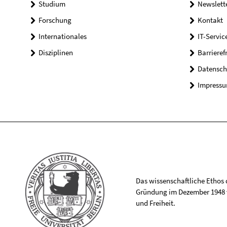
Studium
Newslett
Forschung
Kontakt
Internationales
IT-Servic
Disziplinen
Barrieref
Datensch
Impress
Das wissenschaftliche Ethos de
Gründung im Dezember 1948 v
und Freiheit.