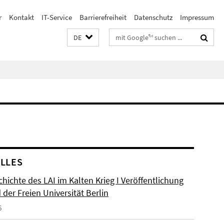
r
Kontakt
IT-Service
Barrierefreiheit
Datenschutz
Impressum
Suchbegriffe
DE
LLES
hichte des LAI im Kalten Krieg I Veröffentlichung
der Freien Universität Berlin
6