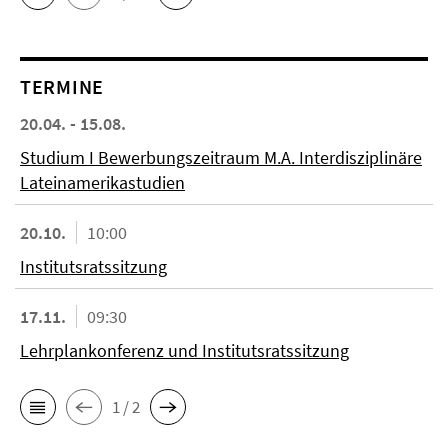
TERMINE
20.04. - 15.08.
Studium I Bewerbungszeitraum M.A. Interdisziplinäre
Lateinamerikastudien
20.10.
10:00
Institutsratssitzung
17.11.
09:30
Lehrplankonferenz und Institutsratssitzung
1 / 2