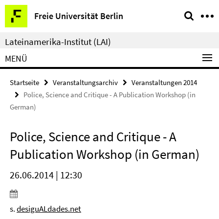
Springe
Service-
Freie Universität Berlin
direkt
Navigation
zu
Lateinamerika-Institut (LAI)
Inhalt
MENÜ
Startseite
Veranstaltungsarchiv
Veranstaltungen 2014
Police, Science and Critique - A Publication Workshop (in
German)
Police, Science and Critique - A
Publication Workshop (in German)
26.06.2014 | 12:30
s.
desiguALdades.net