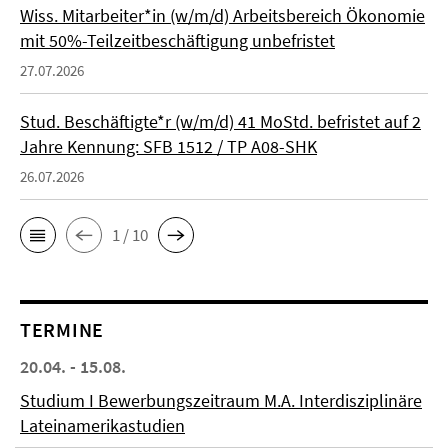
Wiss. Mitarbeiter*in (w/m/d) Arbeitsbereich Ökonomie
mit 50%-Teilzeitbeschäftigung unbefristet
27.07.2026
Stud. Beschäftigte*r (w/m/d) 41 MoStd. befristet auf 2
Jahre Kennung: SFB 1512 / TP A08-SHK
26.07.2026
1 / 10
TERMINE
20.04. - 15.08.
Studium I Bewerbungszeitraum M.A. Interdisziplinäre
Lateinamerikastudien