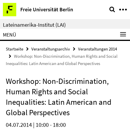
Springe
Service-
Freie Universität Berlin
direkt
Navigation
zu
Lateinamerika-Institut (LAI)
Inhalt
MENÜ
Startseite
Veranstaltungsarchiv
Veranstaltungen 2014
Workshop: Non-Discrimination, Human Rights and Social
Inequalities: Latin American and Global Perspectives
Workshop: Non-Discrimination,
Human Rights and Social
Inequalities: Latin American and
Global Perspectives
04.07.2014 | 10:00 - 18:00