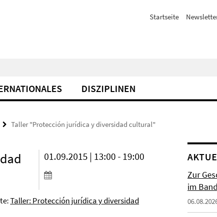
Startseite
Newslette
ERNATIONALES
DISZIPLINEN
Taller "Protección jurídica y diversidad cultural"
sidad
01.09.2015 | 13:00 - 19:00
AKTUE
Zur Gesc
im Band 
te:
Taller: Protección jurídica y diversidad
06.08.202