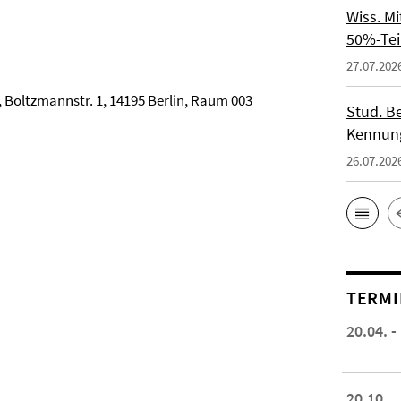
Wiss. M
50%-Tei
27.07.202
, Boltzmannstr. 1, 14195 Berlin, Raum 003
Stud. Be
Kennung
26.07.202
TERMI
20.04. -
20.10.