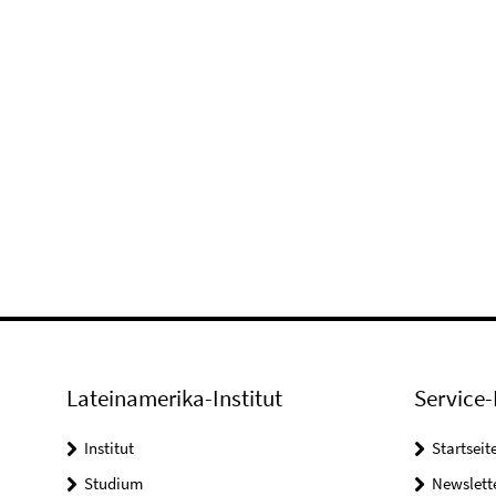
Lateinamerika-Institut
Service-
Institut
Startseit
Studium
Newslett