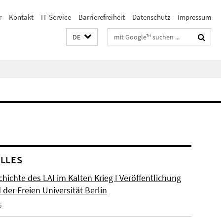
r
Kontakt
IT-Service
Barrierefreiheit
Datenschutz
Impressum
Suchbegriffe
DE
LLES
hichte des LAI im Kalten Krieg I Veröffentlichung
der Freien Universität Berlin
6