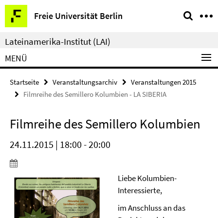
Springe
Service-
Freie Universität Berlin
direkt
Navigation
zu
Lateinamerika-Institut (LAI)
Inhalt
MENÜ
Startseite
Veranstaltungsarchiv
Veranstaltungen 2015
Filmreihe des Semillero Kolumbien - LA SIBERIA
Filmreihe des Semillero Kolumbien
24.11.2015 | 18:00 - 20:00
Liebe Kolumbien-
Interessierte,
im Anschluss an das