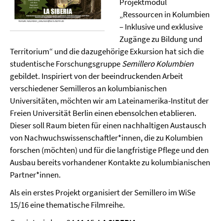
Projektmodul
„Ressourcen in Kolumbien
– Inklusive und exklusive
Zugänge zu Bildung und
Territorium“ und die dazugehörige Exkursion hat sich die
studentische Forschungsgruppe
Semillero Kolumbien
gebildet. Inspiriert von der beeindruckenden Arbeit
verschiedener Semilleros an kolumbianischen
Universitäten, möchten wir am Lateinamerika-Institut der
Freien Universität Berlin einen ebensolchen etablieren.
Dieser soll Raum bieten für einen nachhaltigen Austausch
von Nachwuchswissenschaftler*innen, die zu Kolumbien
forschen (möchten) und für die langfristige Pflege und den
Ausbau bereits vorhandener Kontakte zu kolumbianischen
Partner*innen.
Als ein erstes Projekt organisiert der Semillero im WiSe
15/16 eine thematische Filmreihe.