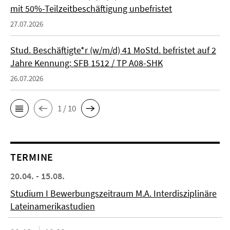
mit 50%-Teilzeitbeschäftigung unbefristet
27.07.2026
Stud. Beschäftigte*r (w/m/d) 41 MoStd. befristet auf 2
Jahre Kennung: SFB 1512 / TP A08-SHK
26.07.2026
1 / 10
TERMINE
20.04. - 15.08.
Studium I Bewerbungszeitraum M.A. Interdisziplinäre
Lateinamerikastudien