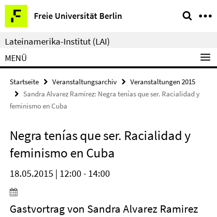
Springe
Service-
Freie Universität Berlin
direkt
Navigation
zu
Lateinamerika-Institut (LAI)
Inhalt
MENÜ
Startseite
Veranstaltungsarchiv
Veranstaltungen 2015
Sandra Alvarez Ramirez: Negra tenías que ser. Racialidad y
feminismo en Cuba
Negra tenías que ser. Racialidad y
feminismo en Cuba
18.05.2015 | 12:00 - 14:00
Gastvortrag von Sandra Alvarez Ramirez